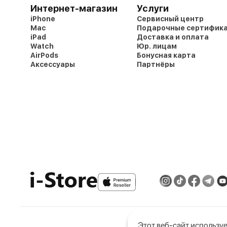
Интернет-магазин
Услуги
iPhone
Сервисный центр
Mac
Подарочные сертифик
iPad
Доставка и оплата
Watch
Юр. лицам
AirPods
Бонусная карта
Аксессуары
Партнёры
Этот веб-сайт используе