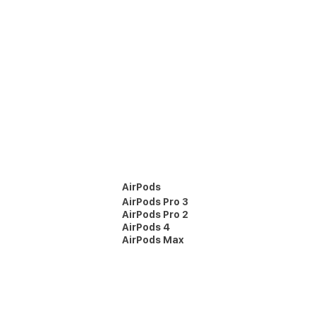
AirPods
AirPods Pro 3
AirPods Pro 2
AirPods 4
AirPods Max