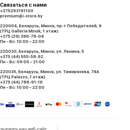
Связаться с нами
+375293191100
premium@i-store.by
220004, Беларусь, Минск, пр-т Победителей, 9
(ТРЦ Galleria Minsk, 1 этаж)
+375 (29) 386-78-04
Пн – Вс: 10:00 – 22:00
220030, Беларусь, Минск, ул. Ленина, 5
+375 (44) 555-58-92
Пн – Вс: 09:00 – 21:00
220035, Беларусь, Минск, ул. Тимирязева, 74A
(ТРЦ Palazzo, 1 этаж)
+375 (44) 786-91-16
Пн – Вс: 10:00 – 22:00
льзовать наш веб-сайт.