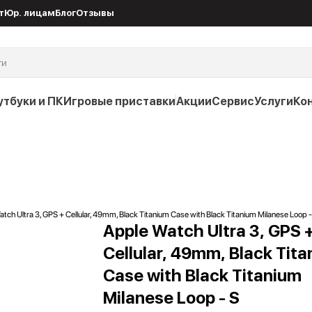
т
Юр. лицам
Блог
Отзывы
утбуки и ПК
Игровые приставки
Акции
Сервис
Услуги
Ко
tch Ultra 3, GPS + Cellular, 49mm, Black Titanium Case with Black Titanium Milanese Loop -
Apple Watch Ultra 3, GPS 
Cellular, 49mm, Black Tit
Case with Black Titanium
Milanese Loop - S