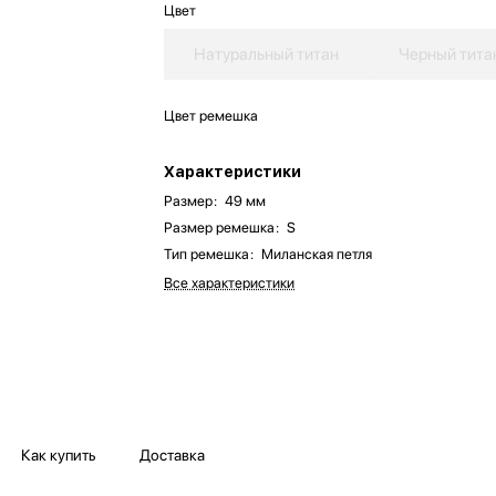
Цвет
Натуральный титан
Черный тита
Цвет ремешка
Характеристики
Размер
:
49 мм
Размер ремешка
:
S
Тип ремешка
:
Миланская петля
Все характеристики
Как купить
Доставка