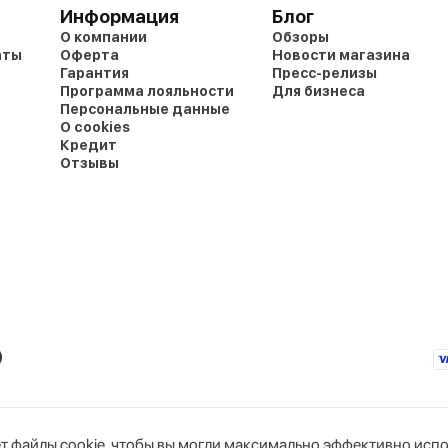
Информация
Блог
О компании
Обзоры
аты
Оферта
Новости магазина
Гарантия
Пресс-релизы
Программа лояльности
Для бизнеса
Персональные данные
О cookies
Кредит
Отзывы
т файлы cookie, чтобы вы могли максимально эффективно испо