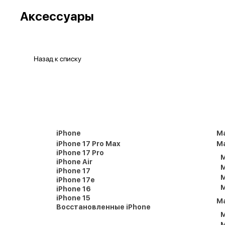
Аксессуары
Назад к списку
iPhone
M
iPhone 17 Pro Max
Ma
iPhone 17 Pro
M
iPhone Air
M
iPhone 17
M
iPhone 17e
M
iPhone 16
iPhone 15
M
Восстановленные iPhone
M
M