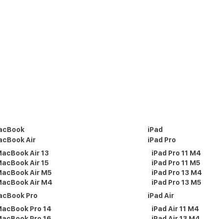
acBook
iPad
cBook Air
iPad Pro
acBook Air 13
iPad Pro 11 M4
acBook Air 15
iPad Pro 11 M5
acBook Air M5
iPad Pro 13 M4
acBook Air M4
iPad Pro 13 M5
acBook Pro
iPad Air
acBook Pro 14
iPad Air 11 M4
acBook Pro 16
iPad Air 13 M4