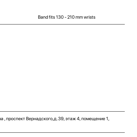
Band fits 130 - 210 mm wrists
а , проспект Вернадского,д.39, этаж 4, помещение 1,