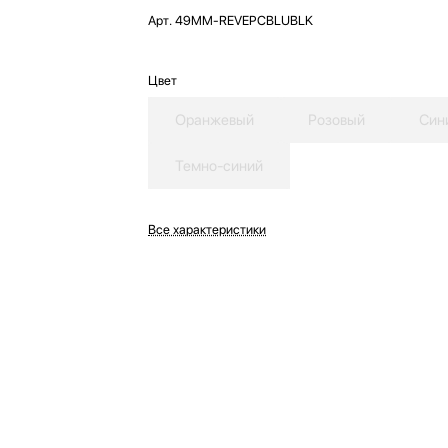
Арт.
49MM-REVEPCBLUBLK
Цвет
Оранжевый
Розовый
Син
Темно-синий
Все характеристики