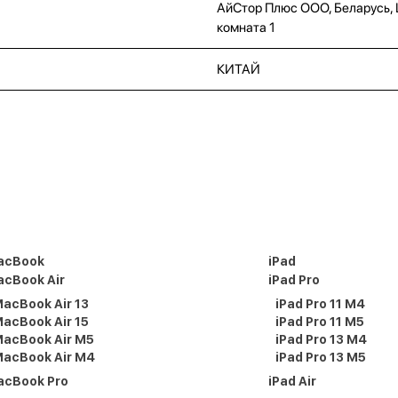
АйСтор Плюс ООО, Беларусь, Це
комната 1
КИТАЙ
acBook
iPad
cBook Air
iPad Pro
acBook Air 13
iPad Pro 11 M4
acBook Air 15
iPad Pro 11 M5
acBook Air M5
iPad Pro 13 M4
acBook Air M4
iPad Pro 13 M5
acBook Pro
iPad Air