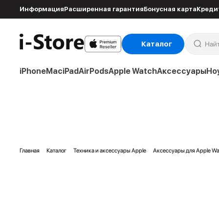
Информация
Расширенная гарантия
Бонусная карта
Креди
Каталог
iPhone
Mac
iPad
AirPods
Apple Watch
Аксессуары
Но
Главная
Каталог
Техника и аксессуары Apple
Аксессуары для Apple Wa