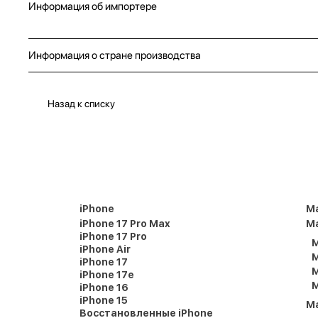
Информация об импортере
Информация о стране производства
Назад к списку
iPhone
M
iPhone 17 Pro Max
Ma
iPhone 17 Pro
M
iPhone Air
M
iPhone 17
M
iPhone 17e
M
iPhone 16
iPhone 15
M
Восстановленные iPhone