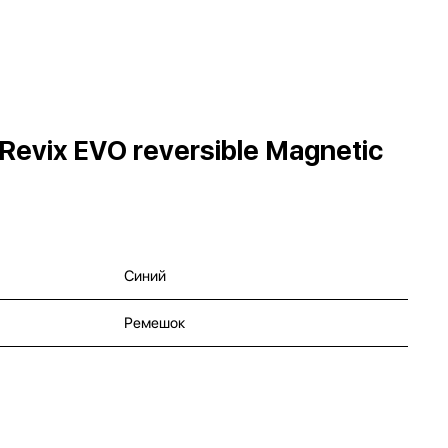
evix EVO reversible Magnetic
Синий
Ремешок