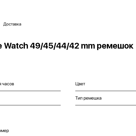
Доставка
e Watch 49/45/44/42 mm ремешок R
я часов
Цвет
Тип ремешка
омер