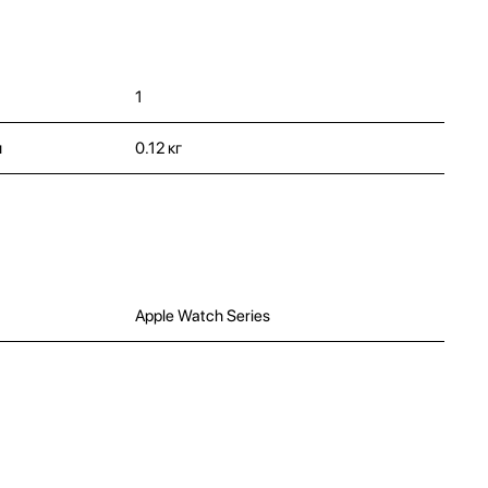
1
и
0.12 кг
Apple Watch Series