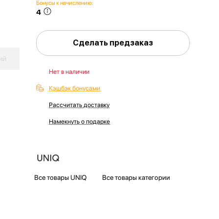
Бонусы к начислению:
4
Сделать предзаказ
ий
Нет в наличии
Кэшбэк бонусами
Рассчитать доставку
Намекнуть о подарке
Все товары UNIQ
Все товары категории