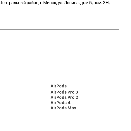
нтральный район, г. Минск, ул. Ленина, дом 5, пом. 3Н,
AirPods
AirPods Pro 3
AirPods Pro 2
AirPods 4
AirPods Max