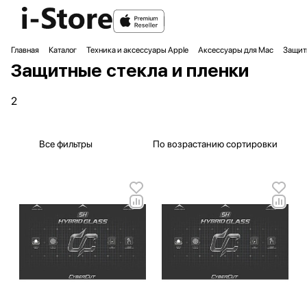
Главная
Каталог
Техника и аксессуары Apple
Аксессуары для Mac
Защитн
Защитные стекла и пленки
2
Все фильтры
По возрастанию сортировки