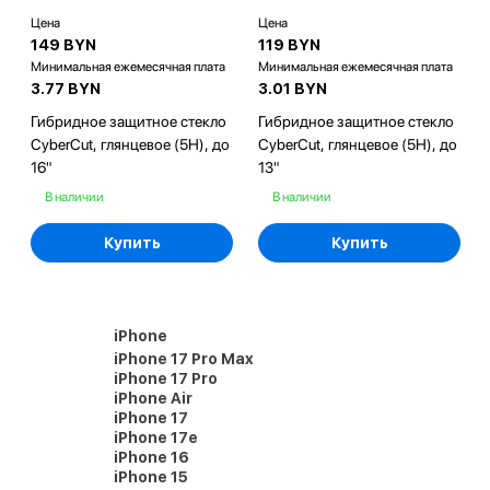
Цена
Цена
149 BYN
119 BYN
Минимальная ежемесячная плата
Минимальная ежемесячная плата
3.77 BYN
3.01 BYN
Гибридное защитное стекло
Гибридное защитное стекло
CyberCut, глянцевое (5H), до
CyberCut, глянцевое (5H), до
16"
13"
В наличии
В наличии
Купить
Купить
iPhone
iPhone 17 Pro Max
iPhone 17 Pro
iPhone Air
iPhone 17
iPhone 17e
iPhone 16
iPhone 15