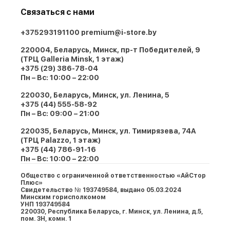
Связаться с нами
+375293191100
premium@i-store.by
220004, Беларусь, Минск, пр-т Победителей, 9
(ТРЦ Galleria Minsk, 1 этаж)
+375 (29) 386-78-04
Пн – Вс: 10:00 – 22:00
220030, Беларусь, Минск, ул. Ленина, 5
+375 (44) 555-58-92
Пн – Вс: 09:00 – 21:00
220035, Беларусь, Минск, ул. Тимирязева, 74A
(ТРЦ Palazzo, 1 этаж)
+375 (44) 786-91-16
Пн – Вс: 10:00 – 22:00
Общество с ограниченной ответственностью «АйСтор
Плюс»
Свидетельство № 193749584, выдано 05.03.2024
Минским горисполкомом
УНП 193749584
220030, Республика Беларусь, г. Минcк, ул. Ленина, д.5,
пом. 3Н, комн. 1