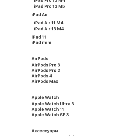
iPad Pro 13 M4
iPad Pro 13 M5
iPad Air
iPad Air 11 M4
iPad Air 13 M4
iPad 11
iPad mini
AirPods
AirPods Pro 3
AirPods Pro 2
AirPods 4
AirPods Max
Apple Watch
Apple Watch Ultra 3
Apple Watch 11
Apple Watch SE 3
Аксессуары