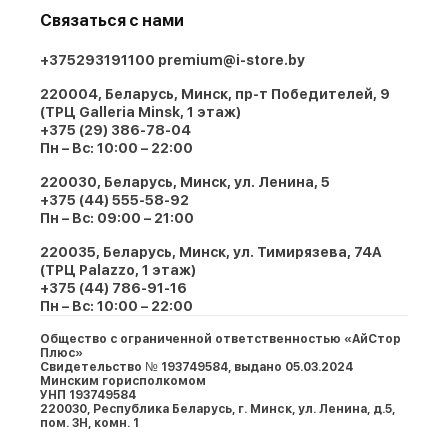
Связаться с нами
+375293191100
premium@i-store.by
220004, Беларусь, Минск, пр-т Победителей, 9
(ТРЦ Galleria Minsk, 1 этаж)
+375 (29) 386-78-04
Пн – Вс: 10:00 – 22:00
220030, Беларусь, Минск, ул. Ленина, 5
+375 (44) 555-58-92
Пн – Вс: 09:00 – 21:00
220035, Беларусь, Минск, ул. Тимирязева, 74A
(ТРЦ Palazzo, 1 этаж)
+375 (44) 786-91-16
Пн – Вс: 10:00 – 22:00
Общество с ограниченной ответственностью «АйСтор
Плюс»
Свидетельство № 193749584, выдано 05.03.2024
Минским горисполкомом
УНП 193749584
220030, Республика Беларусь, г. Минcк, ул. Ленина, д.5,
пом. 3Н, комн. 1