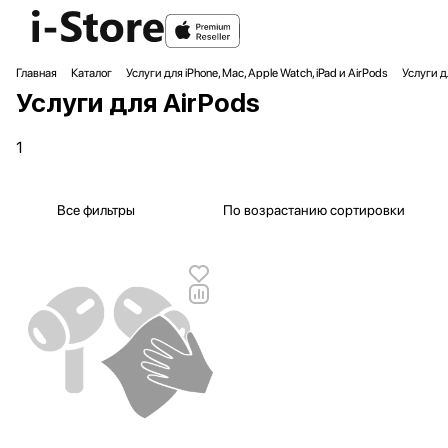
Главная
Каталог
Услуги для iPhone, Mac, Apple Watch, iPad и AirPods
Услуги д
Услуги для AirPods
1
Все фильтры
По возрастанию сортировки