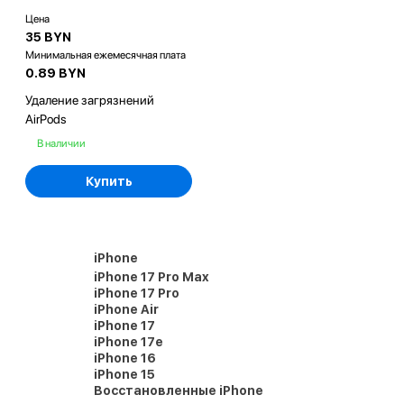
Цена
35 BYN
Минимальная ежемесячная плата
0.89 BYN
Удаление загрязнений
AirPods
В наличии
Купить
iPhone
iPhone 17 Pro Max
iPhone 17 Pro
iPhone Air
iPhone 17
iPhone 17e
iPhone 16
iPhone 15
Восстановленные iPhone