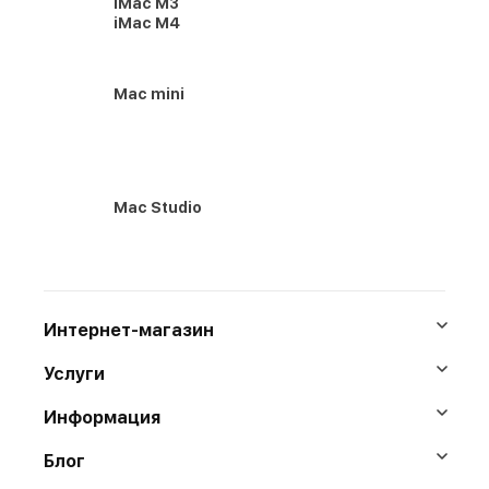
iMac M3
iMac M4
Mac mini
Mac Studio
Интернет-магазин
Услуги
Информация
Блог