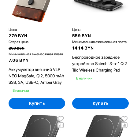
Цена
Цена
279 BYN
559 BYN
Старая цена
Минимальная ежемесячная плата
14.14 BYN
299 BYN
Минимальная ежемесячная плата
Беспроводное зарядное
7.06 BYN
устройство Satechi 3-в-1 Qi2
Аккумулятор внешний VLP
Trio Wireless Charging Pad
NEO MagSafe, Qi2, 5000 mAh
В наличии
SSB, 3A, USB-C, Amber Gray
В наличии
Купить
Купить