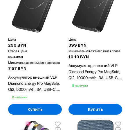
Цена
Цена
299 BYN
399 BYN
Старая цена
Минимальная ежемесячная плата
10.10 BYN
329 BYN
Минимальная ежемесячная плата
Аккумулятор внешний VLP
7.57 BYN
Diamond Energy Pro MagSafe,
Аккумулятор внешний VLP
Qi2, 10000 mAh, 3A, USB-C,
Diamond Energy Pro MagSafe,
черный
В наличии
Qi2, 5000 mAh, 3A, USB-C,
черный
В наличии
Купить
Купить