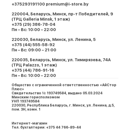
+375293191100
premium@i-store.by
220004, Беларусь, Минск, пр-т Победителей, 9
(ТРЦ Galleria Minsk, 1 этаж)
+375 (29) 386-78-04
Пн – Вс: 10:00 – 22:00
220030, Беларусь, Минск, ул. Ленина, 5
+375 (44) 555-58-92
Пн – Вс: 09:00 – 21:00
220035, Беларусь, Минск, ул. Тимирязева, 74A
(ТРЦ Palazzo, 1 этаж)
+375 (44) 786-91-16
Пн – Вс: 10:00 – 22:00
Общество с ограниченной ответственностью «АйСтор
Плюс»
Свидетельство № 193749584, выдано 05.03.2024
Минским горисполкомом
УНП 193749584
220030, Республика Беларусь, г. Минcк, ул. Ленина, д.5,
пом. 3Н, комн. 1
Интернет-магазин
Тел. бухгалтерии: +375 44 766-89-44