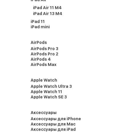
iPad Air 11 M4
iPad Air 13 M4
iPad 11
iPad mini
AirPods
AirPods Pro 3
AirPods Pro 2
AirPods 4
AirPods Max
Apple Watch
Apple Watch Ultra 3
Apple Watch 11
Apple Watch SE 3
Аксессуары
Аксессуары для iPhone
Аксессуары для Mac
Аксессуары для iPad