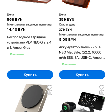
Цена
Цена
569 BYN
359 BYN
Минимальная ежемесячная плата
Старая цена
14.40 BYN
379 BYN
Минимальная ежемесячная плата
Беспроводное зарядное
9.08 BYN
устройство VLP NEO Qi2.2 4
Аккумулятор внешний VLP
в 1, Amber Gray
NEO MagSafe, Qi2.2, 10000
В наличии
mAh SSB, 3A, USB-C, Amber
Gray
В наличии
Купить
Купить