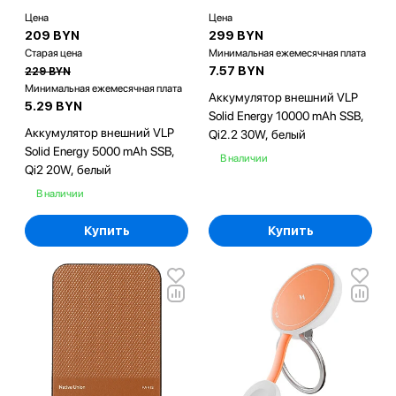
Цена
Цена
209 BYN
299 BYN
Старая цена
Минимальная ежемесячная плата
7.57 BYN
229 BYN
Минимальная ежемесячная плата
Аккумулятор внешний VLP
5.29 BYN
Solid Energy 10000 mAh SSB,
Аккумулятор внешний VLP
Qi2.2 30W, белый
Solid Energy 5000 mAh SSB,
В наличии
Qi2 20W, белый
В наличии
Купить
Купить