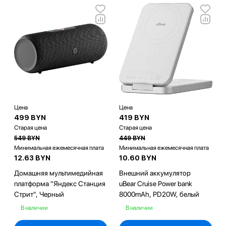
Цена
Цена
499 BYN
419 BYN
Старая цена
Старая цена
549 BYN
449 BYN
Минимальная ежемесячная плата
Минимальная ежемесячная плата
12.63 BYN
10.60 BYN
Домашняя мультимедийная
Внешний аккумулятор
платформа "Яндекс Станция
uBear Cruise Power bank
Стрит", Черный
8000mAh, PD20W, белый
В наличии
В наличии