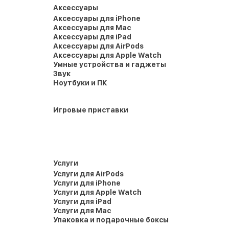
Аксессуары
Аксессуары для iPhone
Аксессуары для Mac
Аксессуары для iPad
Аксессуары для AirPods
Аксессуары для Apple Watch
Умные устройства и гаджеты
Звук
Ноутбуки и ПК
Игровые приставки
Услуги
Услуги для AirPods
Услуги для iPhone
Услуги для Apple Watch
Услуги для iPad
Услуги для Mac
Упаковка и подарочные боксы