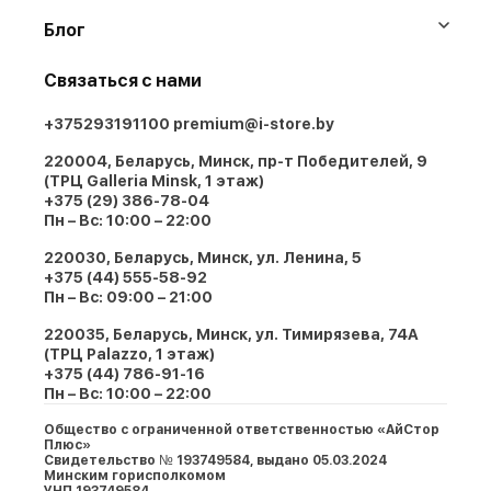
Блог
Связаться с нами
+375293191100
premium@i-store.by
220004, Беларусь, Минск, пр-т Победителей, 9
(ТРЦ Galleria Minsk, 1 этаж)
+375 (29) 386-78-04
Пн – Вс: 10:00 – 22:00
220030, Беларусь, Минск, ул. Ленина, 5
+375 (44) 555-58-92
Пн – Вс: 09:00 – 21:00
220035, Беларусь, Минск, ул. Тимирязева, 74A
(ТРЦ Palazzo, 1 этаж)
+375 (44) 786-91-16
Пн – Вс: 10:00 – 22:00
Общество с ограниченной ответственностью «АйСтор
Плюс»
Свидетельство № 193749584, выдано 05.03.2024
Минским горисполкомом