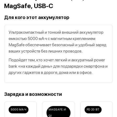
MagSafe, USB-C
Для кого этот аккумулятор
Ультракомпактный и тонкий внешний аккумулятор
емкостью 5000 мА·ч с магнитным креплением
MagSafe обеспечивает безопасный и удобный заряд
ваших устройств без лишних проводов.
Подойдет тем, кто хочет легкий и аккуратный power
bank «на каждый день» для подзарядки смартфона и
других гаджетов в дороге, дома или в офисе.
Зарядка и возможности
5000 МА·Ч
MAGSAFE И
PD 20 ВТ
QI