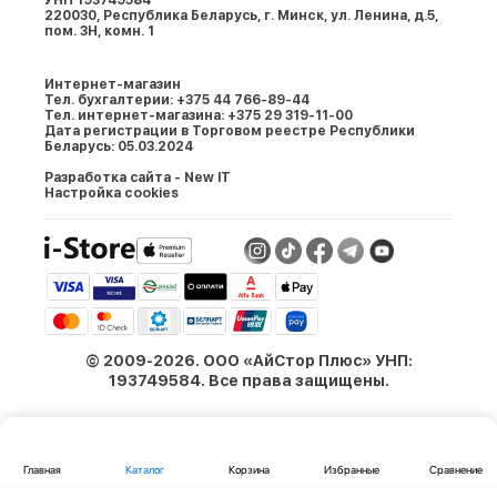
УНП 193749584
220030, Республика Беларусь, г. Минcк, ул. Ленина, д.5,
пом. 3Н, комн. 1
Интернет-магазин
Тел. бухгалтерии: +375 44 766-89-44
Тел. интернет-магазина: +375 29 319-11-00
Дата регистрации в Торговом реестре Республики
Беларусь: 05.03.2024
Разработка сайта - New IT
Настройка cookies
© 2009-2026. ООО «АйСтор Плюс» УНП:
193749584. Все права защищены.
Главная
Каталог
Корзина
Избранные
Сравнение