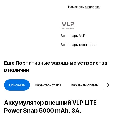
Намекнуть о подарке
Все товары VLP
Все товары категории
Еще
Портативные зарядные устройства
в наличии
Описание
Характеристики
Варианты оплаты
Ка
Аккумулятор внешний VLP LITE
Power Snap 5000 mAh, 3A,