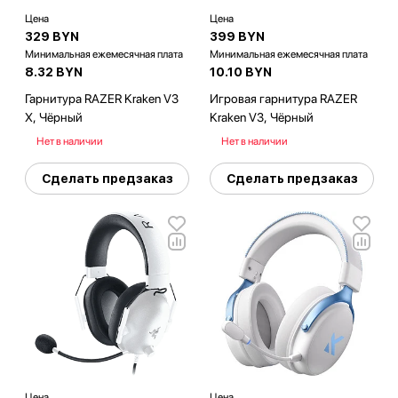
Цена
Цена
329 BYN
399 BYN
Минимальная ежемесячная плата
Минимальная ежемесячная плата
8.32 BYN
10.10 BYN
Гарнитура RAZER Kraken V3
Игровая гарнитура RAZER
X, Чёрный
Kraken V3, Чёрный
Нет в наличии
Нет в наличии
Сделать предзаказ
Сделать предзаказ
Цена
Цена