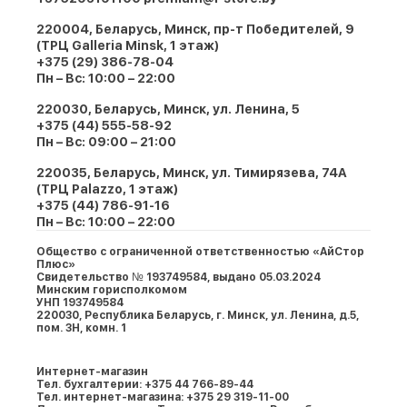
220004, Беларусь, Минск, пр-т Победителей, 9
(ТРЦ Galleria Minsk, 1 этаж)
+375 (29) 386-78-04
Пн – Вс: 10:00 – 22:00
220030, Беларусь, Минск, ул. Ленина, 5
+375 (44) 555-58-92
Пн – Вс: 09:00 – 21:00
220035, Беларусь, Минск, ул. Тимирязева, 74A
(ТРЦ Palazzo, 1 этаж)
+375 (44) 786-91-16
Пн – Вс: 10:00 – 22:00
Общество с ограниченной ответственностью «АйСтор
Плюс»
Свидетельство № 193749584, выдано 05.03.2024
Минским горисполкомом
УНП 193749584
220030, Республика Беларусь, г. Минcк, ул. Ленина, д.5,
пом. 3Н, комн. 1
Интернет-магазин
Тел. бухгалтерии: +375 44 766-89-44
Тел. интернет-магазина: +375 29 319-11-00