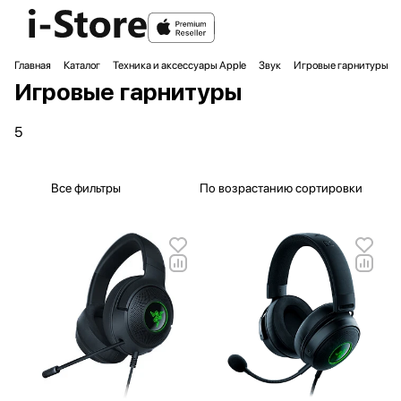
Главная
Каталог
Техника и аксессуары Apple
Звук
Игровые гарнитуры
Игровые гарнитуры
5
Все фильтры
По возрастанию сортировки