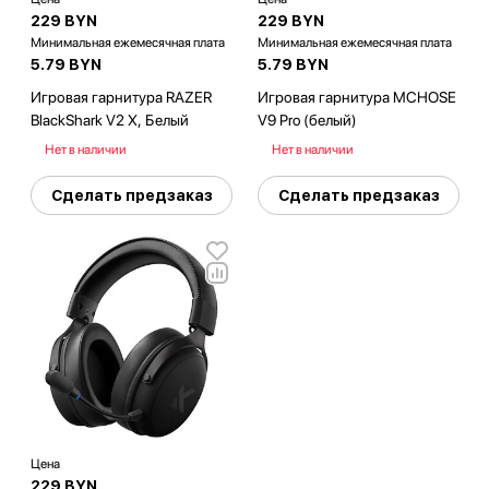
229 BYN
229 BYN
Минимальная ежемесячная плата
Минимальная ежемесячная плата
5.79 BYN
5.79 BYN
Игровая гарнитура RAZER
Игровая гарнитура MCHOSE
BlackShark V2 X, Белый
V9 Pro (белый)
Нет в наличии
Нет в наличии
Сделать предзаказ
Сделать предзаказ
Цена
229 BYN