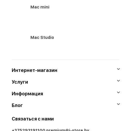
Mac mini
Mac Studio
Интернет-магазин
Услуги
Информация
Блог
Связаться с нами
+375293191100
premium@i-store.by