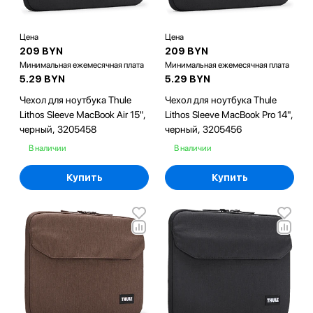
Цена
Цена
209 BYN
209 BYN
Минимальная ежемесячная плата
Минимальная ежемесячная плата
5.29 BYN
5.29 BYN
Чехол для ноутбука Thule
Чехол для ноутбука Thule
Lithos Sleeve MacBook Air 15",
Lithos Sleeve MacBook Pro 14",
черный, 3205458
черный, 3205456
В наличии
В наличии
Купить
Купить