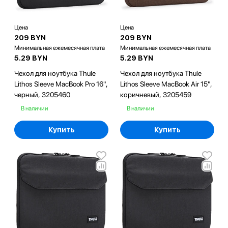
Цена
Цена
209 BYN
209 BYN
Минимальная ежемесячная плата
Минимальная ежемесячная плата
5.29 BYN
5.29 BYN
Чехол для ноутбука Thule
Чехол для ноутбука Thule
Lithos Sleeve MacBook Pro 16",
Lithos Sleeve MacBook Air 15",
черный, 3205460
коричневый, 3205459
В наличии
В наличии
Купить
Купить