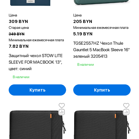
Цена
Цена
309 BYN
205 BYN
Старая цена
Минимальная ежемесячная плата
5.19 BYN
349 BYN
Минимальная ежемесячная плата
TGSE2557HZ Чехол Thule
7.82 BYN
Gauntlet 5 MacBook Sleeve 16"
Защитный чехол STOW LITE
зеленый 3205413
SLEEVE FOR MACBOOK 13",
В наличии
цвет: синий
В наличии
Купить
Купить