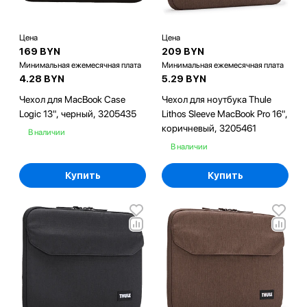
Цена
Цена
169 BYN
209 BYN
Минимальная ежемесячная плата
Минимальная ежемесячная плата
4.28 BYN
5.29 BYN
Чехол для MacBook Case
Чехол для ноутбука Thule
Logic 13", черный, 3205435
Lithos Sleeve MacBook Pro 16",
коричневый, 3205461
В наличии
В наличии
Купить
Купить