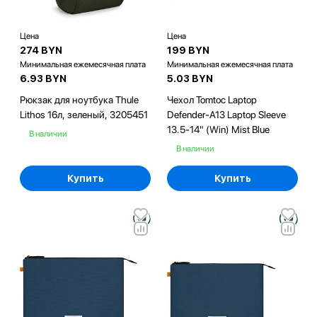
Цена
Цена
274 BYN
199 BYN
Минимальная ежемесячная плата
Минимальная ежемесячная плата
6.93 BYN
5.03 BYN
Рюкзак для ноутбука Thule
Чехол Tomtoc Laptop
Lithos 16л, зеленый, 3205451
Defender-A13 Laptop Sleeve
13.5-14" (Win) Mist Blue
В наличии
В наличии
Купить
Купить