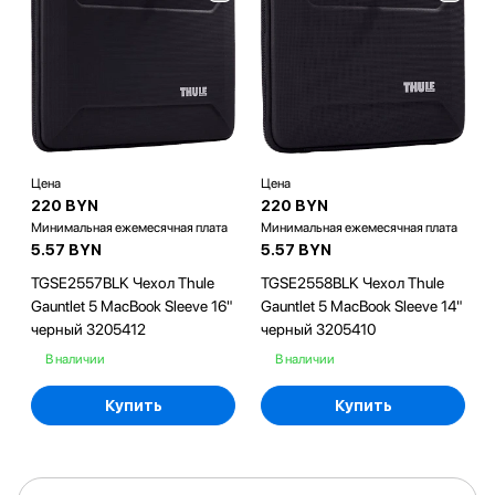
Цена
Цена
220 BYN
220 BYN
Минимальная ежемесячная плата
Минимальная ежемесячная плата
5.57 BYN
5.57 BYN
TGSE2557BLK Чехол Thule
TGSE2558BLK Чехол Thule
Gauntlet 5 MacBook Sleeve 16"
Gauntlet 5 MacBook Sleeve 14"
черный 3205412
черный 3205410
В наличии
В наличии
Купить
Купить