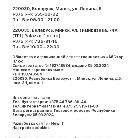
220030, Беларусь, Минск, ул. Ленина, 5
+375 (44) 555-58-92
Пн – Вс: 09:00 – 21:00
220035, Беларусь, Минск, ул. Тимирязева, 74A
(ТРЦ Palazzo, 1 этаж)
+375 (44) 786-91-16
Пн – Вс: 10:00 – 22:00
Общество с ограниченной ответственностью «АйСтор
Плюс»
Свидетельство № 193749584, выдано 05.03.2024
Минским горисполкомом
УНП 193749584
220030, Республика Беларусь, г. Минcк, ул. Ленина, д.5,
пом. 3Н, комн. 1
Интернет-магазин
Тел. бухгалтерии: +375 44 766-89-44
Тел. интернет-магазина: +375 29 319-11-00
Дата регистрации в Торговом реестре Республики
Беларусь: 05.03.2024
Разработка сайта - New IT
Настройка cookies