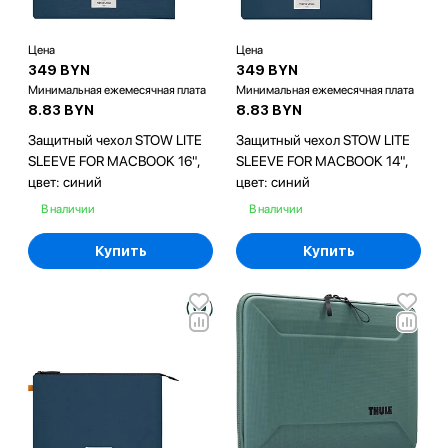
Цена
Цена
349 BYN
349 BYN
Минимальная ежемесячная плата
Минимальная ежемесячная плата
8.83 BYN
8.83 BYN
Защитный чехол STOW LITE
Защитный чехол STOW LITE
SLEEVE FOR MACBOOK 16",
SLEEVE FOR MACBOOK 14",
цвет: синий
цвет: синий
В наличии
В наличии
Купить
Купить