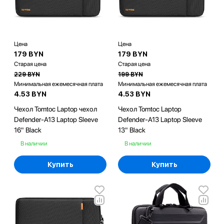
Цена
Цена
179 BYN
179 BYN
Старая цена
Старая цена
229 BYN
199 BYN
Минимальная ежемесячная плата
Минимальная ежемесячная плата
4.53 BYN
4.53 BYN
Чехол Tomtoc Laptop чехол
Чехол Tomtoc Laptop
Defender-A13 Laptop Sleeve
Defender-A13 Laptop Sleeve
16" Black
13" Black
В наличии
В наличии
Купить
Купить