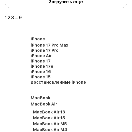
Загрузить еще
1
2
3
...
9
iPhone
iPhone 17 Pro Max
iPhone 17 Pro
iPhone Air
iPhone 17
iPhone 17e
iPhone 16
iPhone 15
Восстановленные iPhone
MacBook
MacBook Air
MacBook Air 13
MacBook Air 15
MacBook Air M5
MacBook Air M4