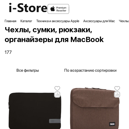
Главная
Каталог
Техника и аксессуары Apple
Аксессуары для Mac
Чехлы,
Чехлы, сумки, рюкзаки,
органайзеры для MacBook
177
Все фильтры
По возрастанию сортировки