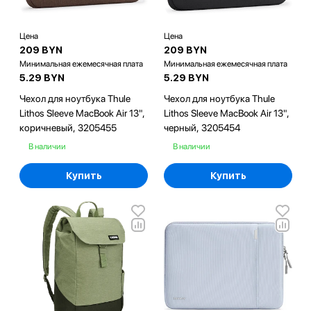
Цена
Цена
209 BYN
209 BYN
Минимальная ежемесячная плата
Минимальная ежемесячная плата
5.29 BYN
5.29 BYN
Чехол для ноутбука Thule
Чехол для ноутбука Thule
Lithos Sleeve MacBook Air 13",
Lithos Sleeve MacBook Air 13",
коричневый, 3205455
черный, 3205454
В наличии
В наличии
Купить
Купить