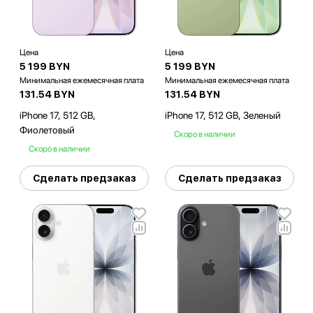
Цена
Цена
5 199 BYN
5 199 BYN
Минимальная ежемесячная плата
Минимальная ежемесячная плата
131.54 BYN
131.54 BYN
iPhone 17, 512 GB,
iPhone 17, 512 GB, Зеленый
Фиолетовый
Скоро в наличии
Скоро в наличии
Сделать предзаказ
Сделать предзаказ