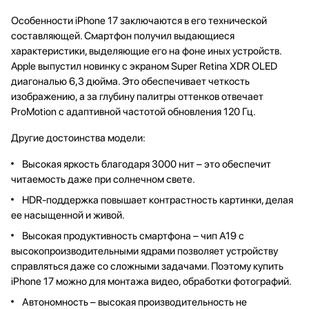
Особенности iPhone 17 заключаются в его технической
составляющей. Смартфон получил выдающиеся
характеристики, выделяющие его на фоне иных устройств.
Apple выпустил новинку с экраном Super Retina XDR OLED
диагональю 6,3 дюйма. Это обеспечивает четкость
изображению, а за глубину палитры оттенков отвечает
ProMotion с адаптивной частотой обновления 120 Гц.
Другие достоинства модели:
Высокая яркость благодаря 3000 нит – это обеспечит
читаемость даже при солнечном свете.
HDR-поддержка повышает контрастность картинки, делая
ее насыщенной и живой.
Высокая продуктивность смартфона – чип А19 с
высокопроизводительными ядрами позволяет устройству
справляться даже со сложными задачами. Поэтому купить
iPhone 17 можно для монтажа видео, обработки фотографий.
Автономность – высокая производительность не