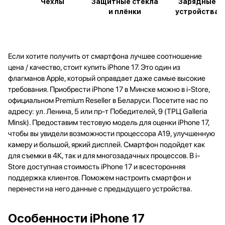
Чехлы
Защитные стёкла
Зарядные
и плёнки
устройства
Если хотите получить от смартфона лучшее соотношение
цена / качество, стоит купить iPhone 17. Это один из
флагманов Apple, который оправдает даже самые высокие
требования. Приобрести iPhone 17 в Минске можно в i-Store,
официальном Premium Reseller в Беларуси. Посетите нас по
адресу: ул. Ленина, 5 или пр-т Победителей, 9 (ТРЦ Galleria
Minsk). Предоставим тестовую модель для оценки iPhone 17,
чтобы вы увидели возможности процессора А19, улучшенную
камеру и большой, яркий дисплей. Смартфон подойдет как
для съемки в 4К, так и для многозадачных процессов. В i-
Store доступная стоимость iPhone 17 и всесторонняя
поддержка клиентов. Поможем настроить смартфон и
перенести на него данные с предыдущего устройства.
Особенности iPhone 17