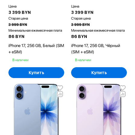
Цена
Цена
3 399 BYN
3 399 BYN
Старая цена
Старая цена
3 999 BYN
3 999 BYN
Минимальная ежемесячная плата
Минимальная ежемесячная плата
86 BYN
86 BYN
iPhone 17, 256 GB, Белый (SIM
iPhone 17, 256 GB, Чёрный
+ eSIM)
(SIM + eSIM)
В наличии
В наличии
Купить
Купить