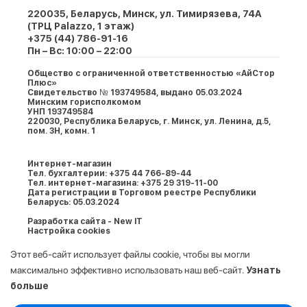
220035, Беларусь, Минск, ул. Тимирязева, 74A
(ТРЦ Palazzo, 1 этаж)
+375 (44) 786-91-16
Пн – Вс: 10:00 – 22:00
Общество с ограниченной ответственностью «АйСтор
Плюс»
Свидетельство № 193749584, выдано 05.03.2024
Минским горисполкомом
УНП 193749584
220030, Республика Беларусь, г. Минcк, ул. Ленина, д.5,
пом. 3Н, комн. 1
Интернет-магазин
Тел. бухгалтерии: +375 44 766-89-44
Тел. интернет-магазина: +375 29 319-11-00
Дата регистрации в Торговом реестре Республики
Беларусь: 05.03.2024
Разработка сайта - New IT
Настройка cookies
Этот веб-сайт использует файлы cookie, чтобы вы могли
максимально эффективно использовать наш веб-сайт.
Узнать
больше
Выберите настройки cookie