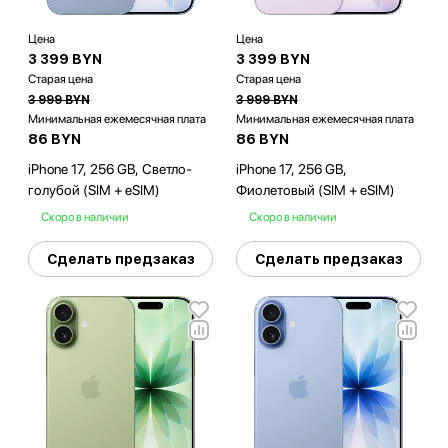
Цена
Цена
3 399 BYN
3 399 BYN
Старая цена
Старая цена
3 999 BYN
3 999 BYN
Минимальная ежемесячная плата
Минимальная ежемесячная плата
86 BYN
86 BYN
iPhone 17, 256 GB, Светло-
iPhone 17, 256 GB,
голубой (SIM + eSIM)
Фиолетовый (SIM + eSIM)
Скоро в наличии
Скоро в наличии
Сделать предзаказ
Сделать предзаказ