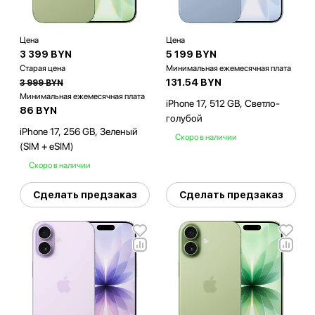
Цена
Цена
3 399 BYN
5 199 BYN
Старая цена
Минимальная ежемесячная плата
131.54 BYN
3 999 BYN
Минимальная ежемесячная плата
iPhone 17, 512 GB, Светло-
86 BYN
голубой
iPhone 17, 256 GB, Зеленый
Скоро в наличии
(SIM + eSIM)
Скоро в наличии
Сделать предзаказ
Сделать предзаказ