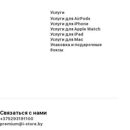
и
Услуги
Услуги для AirPods
Услуги для iPhone
Услуги для Apple Watch
Услуги для iPad
Услуги для Mac
Упаковка и подарочные
боксы
Связаться с нами
+375293191100
premium@i-store.by