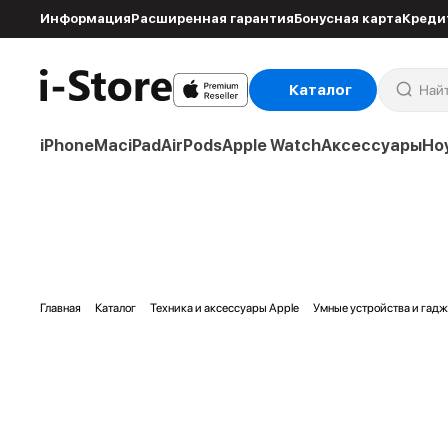
Информация
Расширенная гарантия
Бонусная карта
Креди
Каталог
iPhone
Mac
iPad
AirPods
Apple Watch
Аксессуары
Но
Главная
Каталог
Техника и аксессуары Apple
Умные устройства и гад