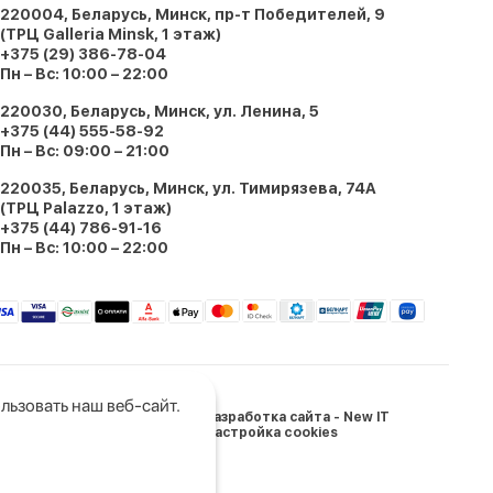
220004, Беларусь, Минск, пр-т Победителей, 9
(ТРЦ Galleria Minsk, 1 этаж)
+375 (29) 386-78-04
Пн – Вс: 10:00 – 22:00
220030, Беларусь, Минск, ул. Ленина, 5
+375 (44) 555-58-92
Пн – Вс: 09:00 – 21:00
220035, Беларусь, Минск, ул. Тимирязева, 74A
(ТРЦ Palazzo, 1 этаж)
+375 (44) 786-91-16
Пн – Вс: 10:00 – 22:00
льзовать наш веб-сайт.
Разработка сайта - New IT
Настройка cookies
и Беларусь: 05.03.2024