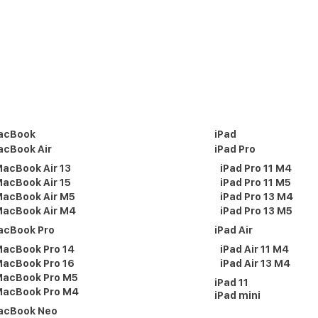
acBook
iPad
cBook Air
iPad Pro
acBook Air 13
iPad Pro 11 M4
acBook Air 15
iPad Pro 11 M5
acBook Air M5
iPad Pro 13 M4
acBook Air M4
iPad Pro 13 M5
acBook Pro
iPad Air
acBook Pro 14
iPad Air 11 M4
acBook Pro 16
iPad Air 13 M4
acBook Pro M5
iPad 11
acBook Pro M4
iPad mini
acBook Neo