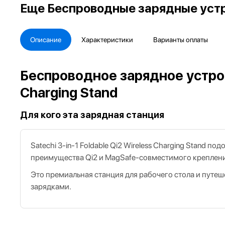
Еще
Беспроводные зарядные устр
Описание
Характеристики
Варианты оплаты
Беспроводное зарядное устройс
Charging Stand
Для кого эта зарядная станция
Satechi 3‑in‑1 Foldable Qi2 Wireless Charging Stand п
преимущества Qi2 и MagSafe‑совместимого креплени
Это премиальная станция для рабочего стола и путеше
зарядками.