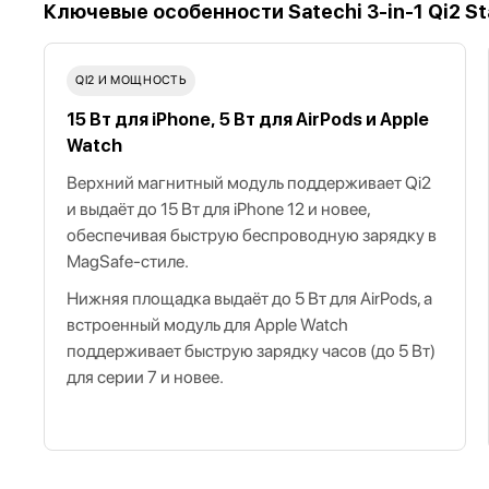
Ключевые особенности Satechi 3-in-1 Qi2 S
QI2 И МОЩНОСТЬ
15 Вт для iPhone, 5 Вт для AirPods и Apple
Watch
Верхний магнитный модуль поддерживает Qi2
и выдаёт до 15 Вт для iPhone 12 и новее,
обеспечивая быструю беспроводную зарядку в
MagSafe‑стиле.
Нижняя площадка выдаёт до 5 Вт для AirPods, а
встроенный модуль для Apple Watch
поддерживает быструю зарядку часов (до 5 Вт)
для серии 7 и новее.