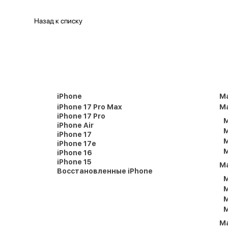
Назад к списку
iPhone
M
iPhone 17 Pro Max
Ma
iPhone 17 Pro
M
iPhone Air
M
iPhone 17
M
iPhone 17e
M
iPhone 16
iPhone 15
M
Восстановленные iPhone
M
M
M
M
M