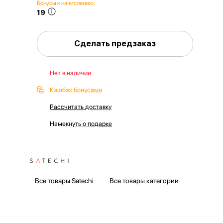
Бонусы к начислению:
19
Сделать предзаказ
Нет в наличии
Кэшбэк бонусами
Рассчитать доставку
Намекнуть о подарке
Все товары Satechi
Все товары категории