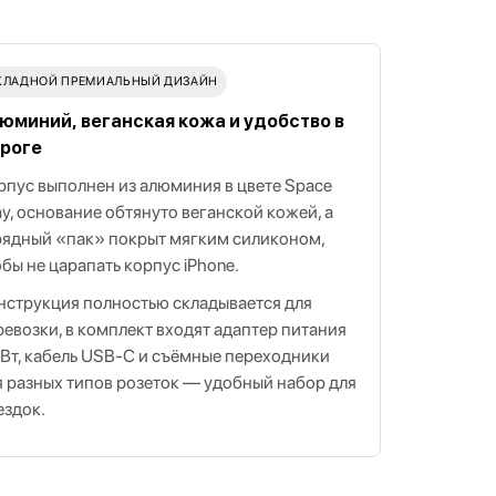
КЛАДНОЙ ПРЕМИАЛЬНЫЙ ДИЗАЙН
юминий, веганская кожа и удобство в
роге
рпус выполнен из алюминия в цвете Space
ay, основание обтянуто веганской кожей, а
рядный «пак» покрыт мягким силиконом,
обы не царапать корпус iPhone.
нструкция полностью складывается для
ревозки, в комплект входят адаптер питания
 Вт, кабель USB‑C и съёмные переходники
я разных типов розеток — удобный набор для
ездок.