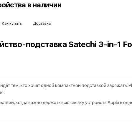
ойства в наличии
Как купить
Доставка
тво-подставка Satechi 3-in-1 Fol
одойдёт тем, кто хочет одной компактной подставкой заряжать iP
я.
ствий, когда важно держать всю связку устройств Apple в одн