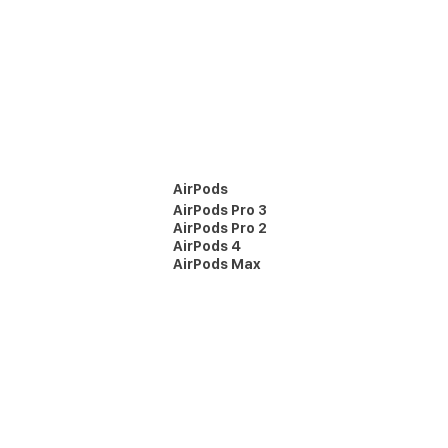
AirPods
AirPods Pro 3
AirPods Pro 2
AirPods 4
AirPods Max