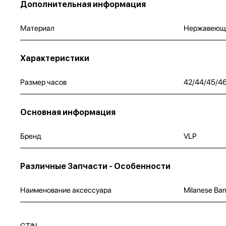
Дополнительная информация
Материал
Нержавеюща
Характеристики
Размер часов
42/44/45/4
Основная информация
Бренд
VLP
Различные Запчасти - Особенности
Наименование аксессуара
Milanese Ban
GTIN