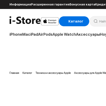
Информация
Расширенная гарантия
Бонусная карта
Креди
Каталог
iPhone
Mac
iPad
AirPods
Apple Watch
Аксессуары
Но
Главная
Каталог
Техника и аксессуары Apple
Аксессуары для Apple Wa