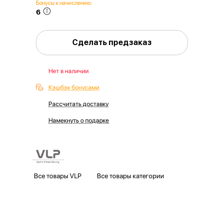
Бонусы к начислению:
6
Сделать предзаказ
Нет в наличии
Кэшбэк бонусами
Рассчитать доставку
Намекнуть о подарке
Все товары VLP
Все товары категории