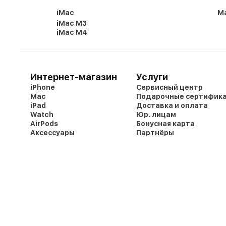
iMac
Ma
iMac M3
iMac M4
Интернет-магазин
Услуги
iPhone
Сервисный центр
Mac
Подарочные сертифик
iPad
Доставка и оплата
Watch
Юр. лицам
AirPods
Бонусная карта
Аксессуары
Партнёры