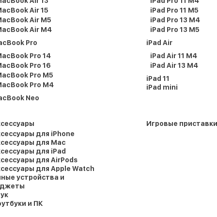
acBook Air 13
iPad Pro 11 M4
acBook Air 15
iPad Pro 11 M5
acBook Air M5
iPad Pro 13 M4
acBook Air M4
iPad Pro 13 M5
acBook Pro
iPad Air
acBook Pro 14
iPad Air 11 M4
acBook Pro 16
iPad Air 13 M4
acBook Pro M5
iPad 11
acBook Pro M4
iPad mini
acBook Neo
ксессуары
Игровые приставк
сессуары для iPhone
сессуары для Mac
сессуары для iPad
сессуары для AirPods
сессуары для Apple Watch
ные устройства и
аджеты
ук
утбуки и ПК