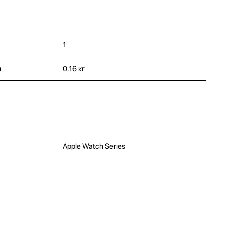
1
и
0.16 кг
Apple Watch Series