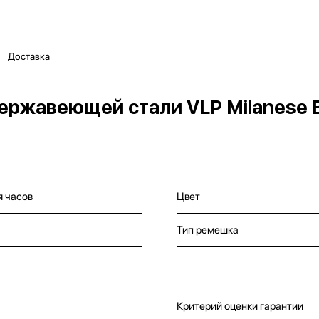
Доставка
ржавеющей стали VLP Milanese B
я часов
Цвет
Тип ремешка
Критерий оценки гарантии