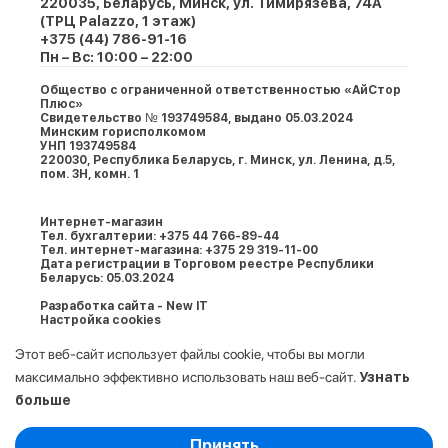
220035, Беларусь, Минск, ул. Тимирязева, 74A
(ТРЦ Palazzo, 1 этаж)
+375 (44) 786-91-16
Пн – Вс: 10:00 – 22:00
Общество с ограниченной ответственностью «АйСтор
Плюс»
Свидетельство № 193749584, выдано 05.03.2024
Минским горисполкомом
УНП 193749584
220030, Республика Беларусь, г. Минcк, ул. Ленина, д.5,
пом. 3Н, комн. 1
Интернет-магазин
Тел. бухгалтерии: +375 44 766-89-44
Тел. интернет-магазина: +375 29 319-11-00
Дата регистрации в Торговом реестре Республики
Беларусь: 05.03.2024
Разработка сайта - New IT
Настройка cookies
Этот веб-сайт использует файлы cookie, чтобы вы могли
максимально эффективно использовать наш веб-сайт.
Узнать
больше
Выберите настройки cookie
Принять