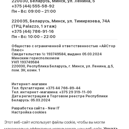
220030, Беларусь, Минск, ул. Ленина, 5
+375 (44) 555-58-92
Пн – Вс: 09:00 – 21:00
220035, Беларусь, Минск, ул. Тимирязева, 74A
(ТРЦ Palazzo, 1 этаж)
+375 (44) 786-91-16
Пн – Вс: 10:00 – 22:00
Общество с ограниченной ответственностью «АйСтор
Плюс»
Свидетельство № 193749584, выдано 05.03.2024
Минским горисполкомом
УНП 193749584
220030, Республика Беларусь, г. Минcк, ул. Ленина, д.5,
пом. 3Н, комн. 1
Интернет-магазин
Тел. бухгалтерии: +375 44 766-89-44
Тел. интернет-магазина: +375 29 319-11-00
Дата регистрации в Торговом реестре Республики
Беларусь: 05.03.2024
Разработка сайта - New IT
Настройка cookies
Этот веб-сайт использует файлы cookie, чтобы вы могли
максимально эффективно использовать наш веб-сайт.
Узнать