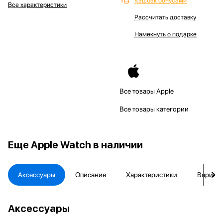
Кэшбэк бонусами
Все характеристики
Рассчитать доставку
Намекнуть о подарке
Все товары Apple
Все товары категории
Еще
Apple Watch в наличии
Аксессуары
Описание
Характеристики
Вариант
Аксессуары