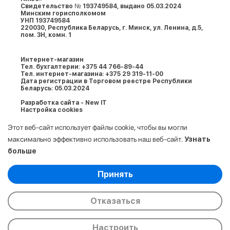
Свидетельство № 193749584, выдано 05.03.2024
Минским горисполкомом
УНП 193749584
220030, Республика Беларусь, г. Минcк, ул. Ленина, д.5,
пом. 3Н, комн. 1
Интернет-магазин
Тел. бухгалтерии: +375 44 766-89-44
Тел. интернет-магазина: +375 29 319-11-00
Дата регистрации в Торговом реестре Республики
Беларусь: 05.03.2024
Разработка сайта - New IT
Настройка cookies
Этот веб-сайт использует файлы cookie, чтобы вы могли
максимально эффективно использовать наш веб-сайт.
Узнать
больше
Выберите настройки cookie
Принять
Минимальные
© 2009-2026. ООО «АйСтор Плюс» УНП:
Аналитические/Функциональные
193749584. Все права защищены.
Отказаться
Настроить