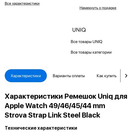
Все характеристики
Намекнуть о подарке
Все товары UNIQ
Все товары категории
Характеристики
Варианты оплаты
Как купить
Д
Характеристики Ремешок Uniq для
Apple Watch 49/46/45/44 mm
Strova Strap Link Steel Black
Технические характеристики