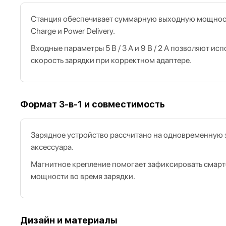
Станция обеспечивает суммарную выходную мощность 
Charge и Power Delivery.
Входные параметры 5 В / 3 А и 9 В / 2 А позволяют 
скорость зарядки при корректном адаптере.
Формат 3-в-1 и совместимость
Зарядное устройство рассчитано на одновременную з
аксессуара.
Магнитное крепление помогает зафиксировать смарт
мощности во время зарядки.
Дизайн и материалы