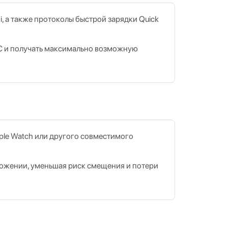
 а также протоколы быстрой зарядки Quick
B‑C и получать максимально возможную
ple Watch или другого совместимого
ожении, уменьшая риск смещения и потери