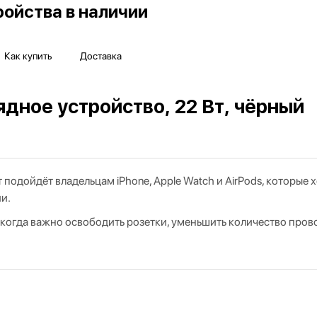
ойства в наличии
Как купить
Доставка
ное устройство, 22 Вт, чёрный
дойдёт владельцам iPhone, Apple Watch и AirPods, которые х
и.
 когда важно освободить розетки, уменьшить количество пров