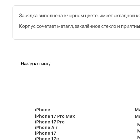
Зарядка выполнена в чёрном цвете, имеет складной к
Корпус сочетает металл, закалённое стекло и приятн
Назад к списку
iPhone
M
iPhone 17 Pro Max
Ma
iPhone 17 Pro
M
iPhone Air
M
iPhone 17
M
iPhone 17e