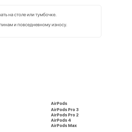
ать на столе или тумбочке.
рапинам и повседневному износу.
AirPods
AirPods Pro 3
AirPods Pro 2
AirPods 4
AirPods Max