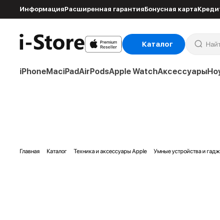
Информация
Расширенная гарантия
Бонусная карта
Креди
Каталог
iPhone
Mac
iPad
AirPods
Apple Watch
Аксессуары
Но
Главная
Каталог
Техника и аксессуары Apple
Умные устройства и гад