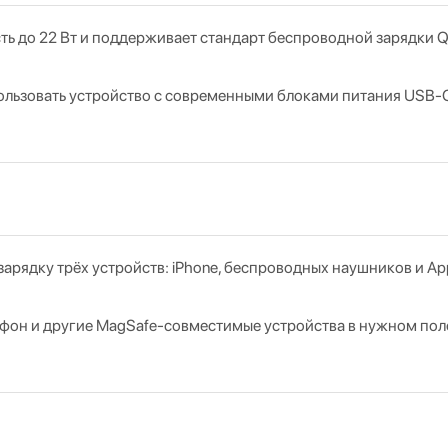
до 22 Вт и поддерживает стандарт беспроводной зарядки Qi,
использовать устройство с современными блоками питания US
арядку трёх устройств: iPhone, беспроводных наушников и Ap
фон и другие MagSafe‑совместимые устройства в нужном пол