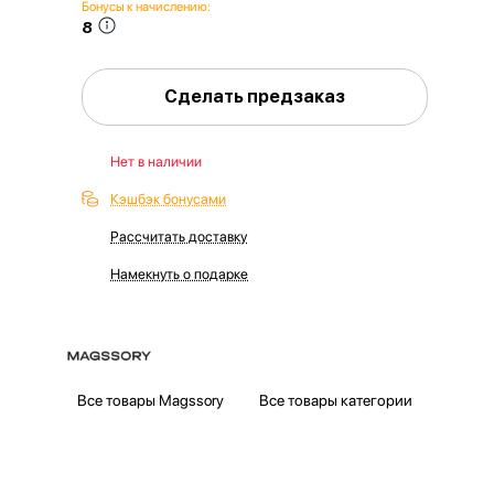
Бонусы к начислению:
8
Сделать предзаказ
Нет в наличии
Кэшбэк бонусами
Рассчитать доставку
Намекнуть о подарке
Все товары Magssory
Все товары категории