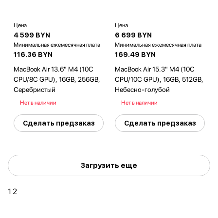
Цена
Цена
4 599 BYN
6 699 BYN
Минимальная ежемесячная плата
Минимальная ежемесячная плата
116.36 BYN
169.49 BYN
MacBook Air 13.6" M4 (10C
MacBook Air 15.3" M4 (10C
CPU/8C GPU), 16GB, 256GB,
CPU/10C GPU), 16GB, 512GB,
Серебристый
Небесно-голубой
Нет в наличии
Нет в наличии
Сделать предзаказ
Сделать предзаказ
Загрузить еще
1
2