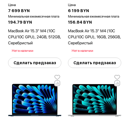
Цена
Цена
7 699 BYN
6 199 BYN
Минимальная ежемесячная плата
Минимальная ежемесячная плата
194.79 BYN
156.84 BYN
MacBook Air 15.3" M4 (10C
MacBook Air 15.3" M4 (10C
CPU/10C GPU), 24GB, 512GB,
CPU/10C GPU), 16GB, 256GB,
Серебристый
Серебристый
Нет в наличии
Нет в наличии
Сделать предзаказ
Сделать предзаказ