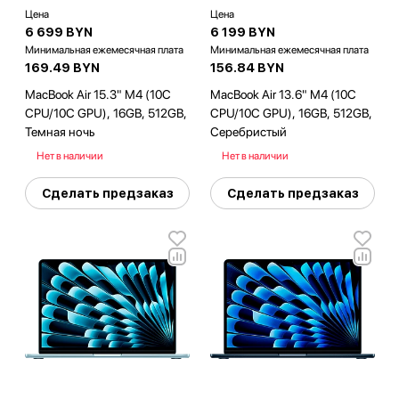
Цена
Цена
6 699 BYN
6 199 BYN
Минимальная ежемесячная плата
Минимальная ежемесячная плата
169.49 BYN
156.84 BYN
MacBook Air 15.3" M4 (10C
MacBook Air 13.6" M4 (10C
CPU/10C GPU), 16GB, 512GB,
CPU/10C GPU), 16GB, 512GB,
Темная ночь
Серебристый
Нет в наличии
Нет в наличии
Сделать предзаказ
Сделать предзаказ