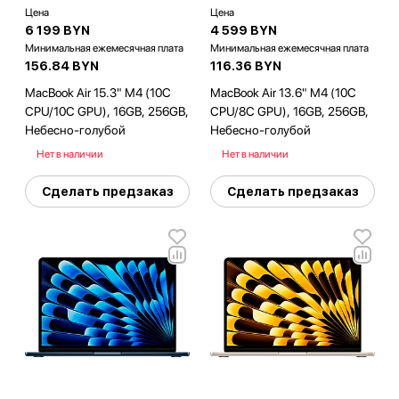
Цена
Цена
6 199 BYN
4 599 BYN
Минимальная ежемесячная плата
Минимальная ежемесячная плата
156.84 BYN
116.36 BYN
MacBook Air 15.3" M4 (10C
MacBook Air 13.6" M4 (10C
CPU/10C GPU), 16GB, 256GB,
CPU/8C GPU), 16GB, 256GB,
Небесно-голубой
Небесно-голубой
Нет в наличии
Нет в наличии
Сделать предзаказ
Сделать предзаказ