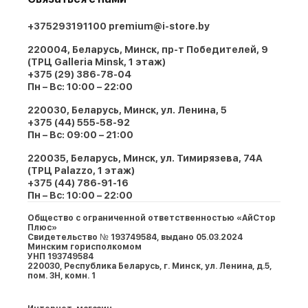
+375293191100
premium@i-store.by
220004, Беларусь, Минск, пр-т Победителей, 9
(ТРЦ Galleria Minsk, 1 этаж)
+375 (29) 386-78-04
Пн – Вс: 10:00 – 22:00
220030, Беларусь, Минск, ул. Ленина, 5
+375 (44) 555-58-92
Пн – Вс: 09:00 – 21:00
220035, Беларусь, Минск, ул. Тимирязева, 74A
(ТРЦ Palazzo, 1 этаж)
+375 (44) 786-91-16
Пн – Вс: 10:00 – 22:00
Общество с ограниченной ответственностью «АйСтор
Плюс»
Свидетельство № 193749584, выдано 05.03.2024
Минским горисполкомом
УНП 193749584
220030, Республика Беларусь, г. Минcк, ул. Ленина, д.5,
пом. 3Н, комн. 1