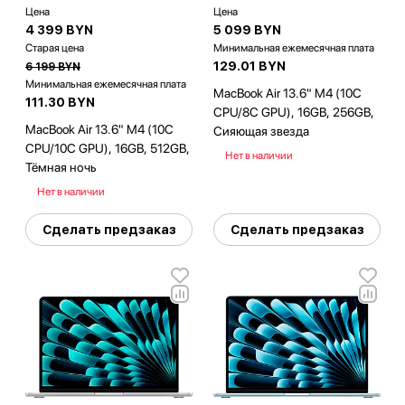
Цена
Цена
4 399 BYN
5 099 BYN
Старая цена
Минимальная ежемесячная плата
129.01 BYN
6 199 BYN
Минимальная ежемесячная плата
MacBook Air 13.6" M4 (10C
111.30 BYN
CPU/8C GPU), 16GB, 256GB,
MacBook Air 13.6" M4 (10C
Сияющая звезда
CPU/10C GPU), 16GB, 512GB,
Нет в наличии
Тёмная ночь
Нет в наличии
Сделать предзаказ
Сделать предзаказ