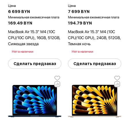
Цена
Цена
6 699 BYN
7 699 BYN
Минимальная ежемесячная плата
Минимальная ежемесячная плата
169.49 BYN
194.79 BYN
MacBook Air 15.3" M4 (10C
MacBook Air 15.3" M4 (10C
CPU/10C GPU), 16GB, 512GB,
CPU/10C GPU), 24GB, 512GB,
Сияющая звезда
Темная ночь
Нет в наличии
Нет в наличии
Сделать предзаказ
Сделать предзаказ