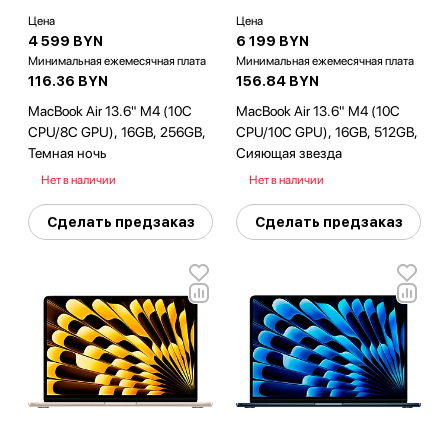
Цена
Цена
4 599 BYN
6 199 BYN
Минимальная ежемесячная плата
Минимальная ежемесячная плата
116.36 BYN
156.84 BYN
MacBook Air 13.6" M4 (10C
MacBook Air 13.6" M4 (10C
CPU/8C GPU), 16GB, 256GB,
CPU/10C GPU), 16GB, 512GB,
Темная ночь
Сияющая звезда
Нет в наличии
Нет в наличии
Сделать предзаказ
Сделать предзаказ