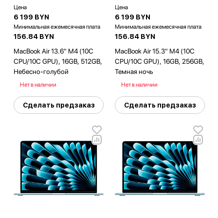
Цена
Цена
6 199 BYN
6 199 BYN
Минимальная ежемесячная плата
Минимальная ежемесячная плата
156.84 BYN
156.84 BYN
MacBook Air 13.6" M4 (10C
MacBook Air 15.3" M4 (10C
CPU/10C GPU), 16GB, 512GB,
CPU/10C GPU), 16GB, 256GB,
Небесно-голубой
Темная ночь
Нет в наличии
Нет в наличии
Сделать предзаказ
Сделать предзаказ