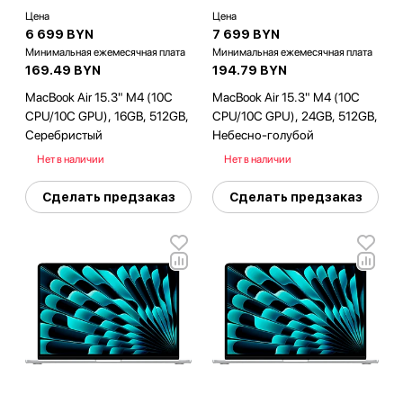
Цена
Цена
6 699 BYN
7 699 BYN
Минимальная ежемесячная плата
Минимальная ежемесячная плата
169.49 BYN
194.79 BYN
MacBook Air 15.3" M4 (10C
MacBook Air 15.3" M4 (10C
CPU/10C GPU), 16GB, 512GB,
CPU/10C GPU), 24GB, 512GB,
Серебристый
Небесно-голубой
Нет в наличии
Нет в наличии
Сделать предзаказ
Сделать предзаказ