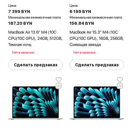
Цена
Цена
7 399 BYN
6 199 BYN
Минимальная ежемесячная плата
Минимальная ежемесячная плата
187.20 BYN
156.84 BYN
MacBook Air 13.6" M4 (10C
MacBook Air 15.3" M4 (10C
CPU/10C GPU), 24GB, 512GB,
CPU/10C GPU), 16GB, 256GB,
Темная ночь
Сияющая звезда
Нет в наличии
Нет в наличии
Сделать предзаказ
Сделать предзаказ