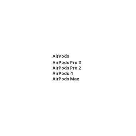
AirPods
AirPods Pro 3
AirPods Pro 2
AirPods 4
AirPods Max