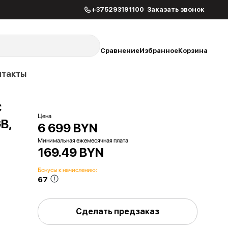
+375293191100
Заказать звонок
Сравнение
Избранное
Корзина
нтакты
C
Цена
B,
6 699 BYN
Минимальная ежемесячная плата
169.49 BYN
Бонусы к начислению:
67
Сделать предзаказ