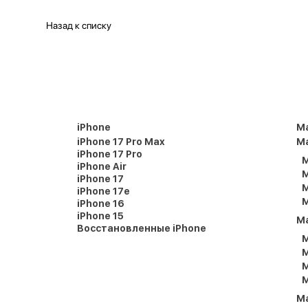
Назад к списку
iPhone
M
iPhone 17 Pro Max
Ma
iPhone 17 Pro
M
iPhone Air
M
iPhone 17
M
iPhone 17e
M
iPhone 16
iPhone 15
M
Восстановленные iPhone
M
M
M
M
M