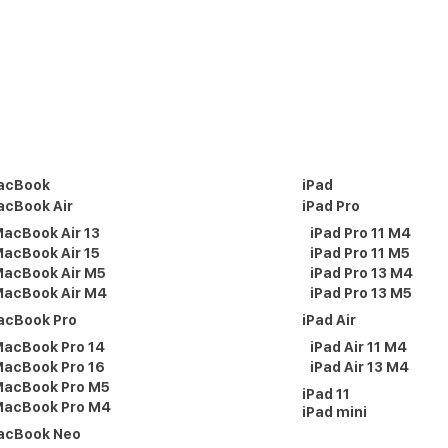
acBook
iPad
cBook Air
iPad Pro
acBook Air 13
iPad Pro 11 M4
acBook Air 15
iPad Pro 11 M5
acBook Air M5
iPad Pro 13 M4
acBook Air M4
iPad Pro 13 M5
acBook Pro
iPad Air
acBook Pro 14
iPad Air 11 M4
acBook Pro 16
iPad Air 13 M4
acBook Pro M5
iPad 11
acBook Pro M4
iPad mini
acBook Neo