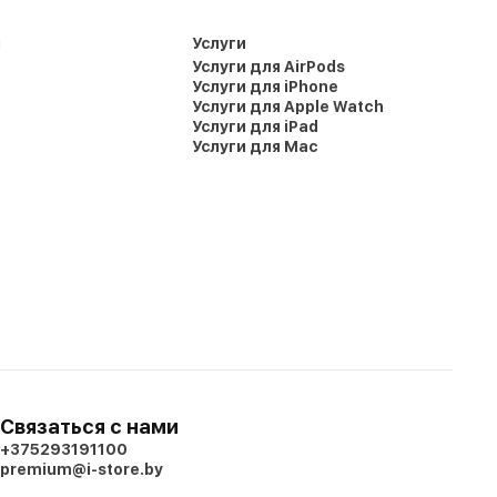
и
Услуги
Услуги для AirPods
Услуги для iPhone
Услуги для Apple Watch
Услуги для iPad
Услуги для Mac
Связаться с нами
+375293191100
premium@i-store.by