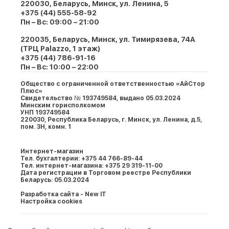
220030, Беларусь, Минск, ул. Ленина, 5
+375 (44) 555-58-92
Пн – Вс: 09:00 – 21:00
220035, Беларусь, Минск, ул. Тимирязева, 74A
(ТРЦ Palazzo, 1 этаж)
+375 (44) 786-91-16
Пн – Вс: 10:00 – 22:00
Общество с ограниченной ответственностью «АйСтор
Плюс»
Свидетельство № 193749584, выдано 05.03.2024
Минским горисполкомом
УНП 193749584
220030, Республика Беларусь, г. Минcк, ул. Ленина, д.5,
пом. 3Н, комн. 1
Интернет-магазин
Тел. бухгалтерии: +375 44 766-89-44
Тел. интернет-магазина: +375 29 319-11-00
Дата регистрации в Торговом реестре Республики
Беларусь: 05.03.2024
Разработка сайта - New IT
Настройка cookies