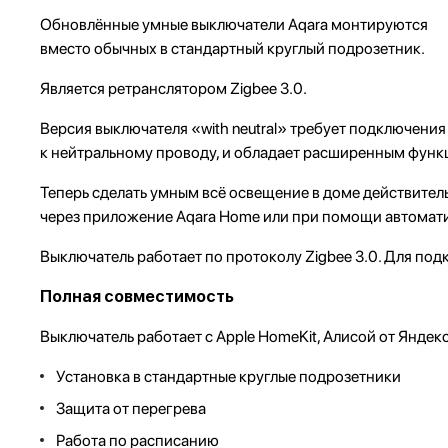
Обновлённые умные выключатели Aqara монтируются
вместо обычных в стандартный круглый подрозетник.
Является ретранслятором Zigbee 3.0.
Версия выключателя «with neutral» требует подключения
к нейтральному проводу, и обладает расширенным функц
Теперь сделать умным всё освещение в доме действител
через приложение Aqara Home или при помощи автомати
Выключатель работает по протоколу Zigbee 3.0. Для под
Полная совместимость
Выключатель работает с Apple HomeKit, Алисой от Яндек
Установка в стандартные круглые подрозетники
Защита от перегрева
Работа по расписанию