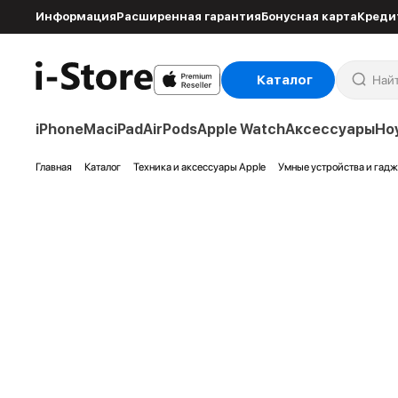
Информация
Расширенная гарантия
Бонусная карта
Креди
Каталог
iPhone
Mac
iPad
AirPods
Apple Watch
Аксессуары
Но
Главная
Каталог
Техника и аксессуары Apple
Умные устройства и гад