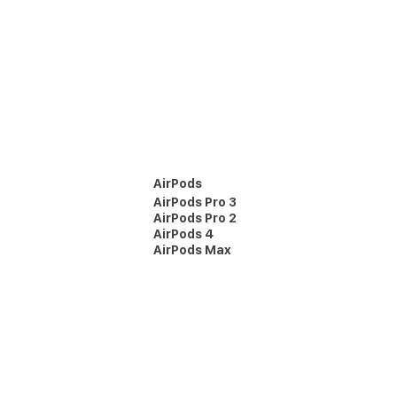
AirPods
AirPods Pro 3
AirPods Pro 2
AirPods 4
AirPods Max