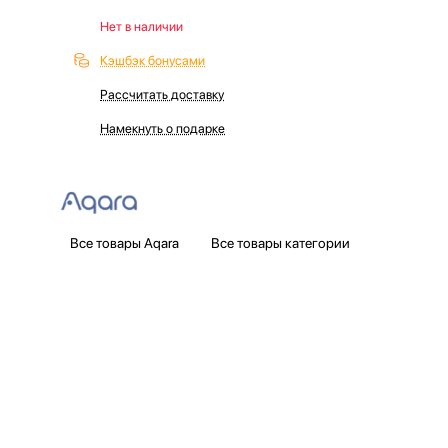
Нет в наличии
Кэшбэк бонусами
Рассчитать доставку
Намекнуть о подарке
Все товары Aqara
Все товары категории