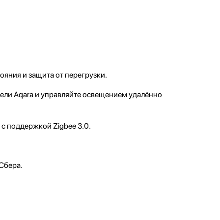
ояния и защита от перегрузки.
тели Aqara и управляйте освещением удалённо
 с поддержкой Zigbee 3.0.
 Сбера.