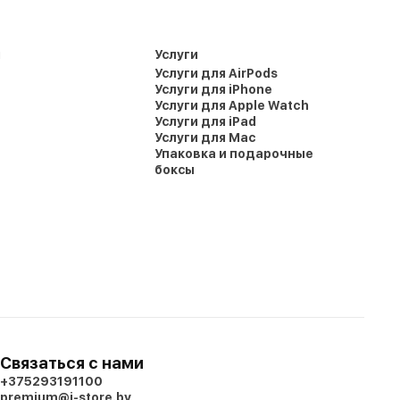
и
Услуги
Услуги для AirPods
Услуги для iPhone
Услуги для Apple Watch
Услуги для iPad
Услуги для Mac
Упаковка и подарочные
боксы
Связаться с нами
+375293191100
premium@i-store.by