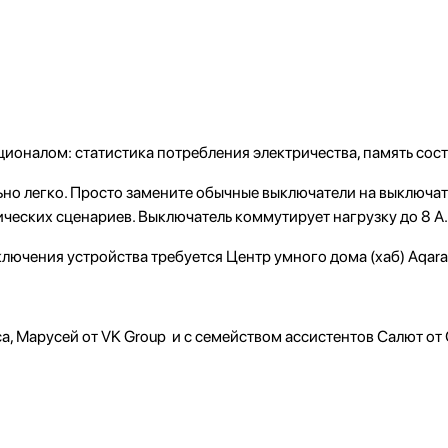
ионалом: статистика потребления электричества, память сост
ьно легко. Просто замените обычные выключатели на выключа
ческих сценариев. Выключатель коммутирует нагрузку до 8 А.
ключения устройства требуется Центр умного дома (хаб) Aqara
са, Марусей от VK Group и с семейством ассистентов Салют от