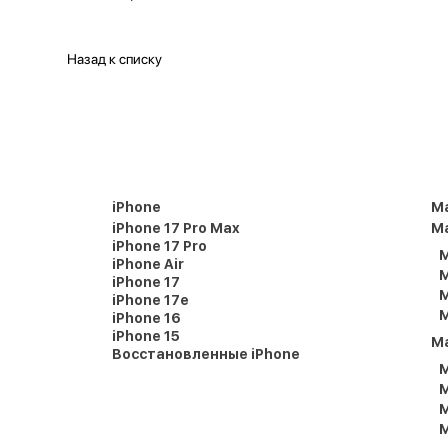
Назад к списку
iPhone
M
iPhone 17 Pro Max
Ma
iPhone 17 Pro
M
iPhone Air
M
iPhone 17
M
iPhone 17e
M
iPhone 16
iPhone 15
M
Восстановленные iPhone
M
M
M
M