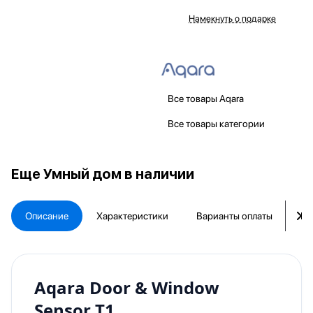
Намекнуть о подарке
Все товары Aqara
Все товары категории
Еще
Умный дом в наличии
Описание
Характеристики
Варианты оплаты
Ка
Aqara Door & Window
Sensor T1