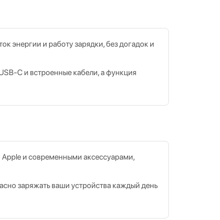
к энергии и работу зарядки, без догадок и
 USB‑C и встроенные кабели, а функция
 Apple и современными аксессуарами,
пасно заряжать ваши устройства каждый день