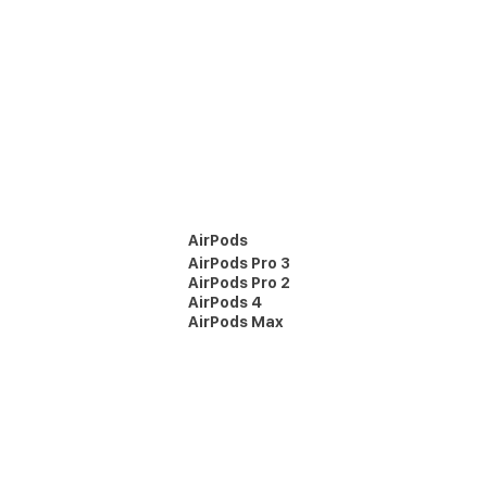
AirPods
AirPods Pro 3
AirPods Pro 2
AirPods 4
AirPods Max