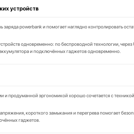
ких устройств
заряда powerbank и помогает наглядно контролировать остато
 устройств одновременно: по беспроводной технологии, через
о аккумулятора и подключённых гаджетов одновременно.
ми и продуманной эргономикой хорошо сочетается с техникой
напряжения, короткого замыкания и перегрева помогает безо
лючённых гаджетов.