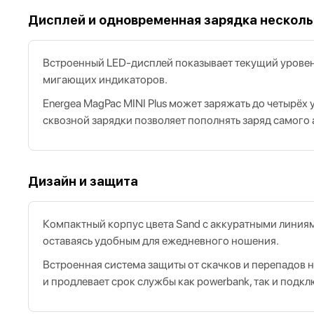
Дисплей и одновременная зарядка несколь
Встроенный LED‑дисплей показывает текущий уровень 
мигающих индикаторов.
Energea MagPac MINI Plus может заряжать до четырёх
сквозной зарядки позволяет пополнять заряд самог
Дизайн и защита
Компактный корпус цвета Sand с аккуратными линия
оставаясь удобным для ежедневного ношения.
Встроенная система защиты от скачков и перепадов 
и продлевает срок службы как powerbank, так и подк