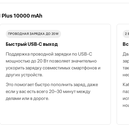
 Plus 10000 mAh
ПРОВОДНАЯ ЗАРЯДКА ДО 20W
2
Быстрый USB‑C выход
Вс
Поддержка проводной зарядки по USB‑C
Дв
мощностью до 20 Вт позволяет значительно
за
ускорить зарядку совместимых смартфонов и
та
других устройств.
не
Это помогает быстро пополнить заряд, даже
Ка
если у вас есть всего 20–30 минут между
па
делами или в дороге.
ис
но