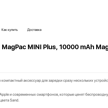
Как купить
Доставка
MagPac MINI Plus, 10000 mAh Magn
ин компактный аксессуар для зарядки сразу нескольких устройс
Apple и современных смартфонов, которые ценят беспроводну
цвета Sand.