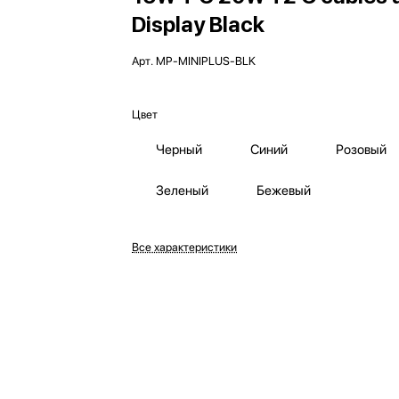
Display Black
Арт.
MP-MINIPLUS-BLK
Цвет
Черный
Синий
Розовый
Зеленый
Бежевый
Все характеристики