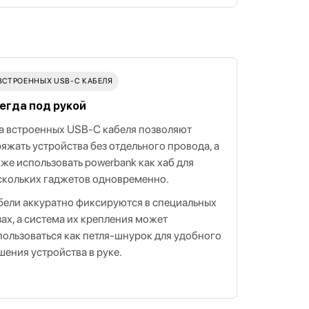
 ВСТРОЕННЫХ USB‑C КАБЕЛЯ
егда под рукой
а встроенных USB‑C кабеля позволяют
ряжать устройства без отдельного провода, а
кже использовать powerbank как хаб для
скольких гаджетов одновременно.
бели аккуратно фиксируются в специальных
зах, а система их крепления может
пользоваться как петля‑шнурок для удобного
шения устройства в руке.