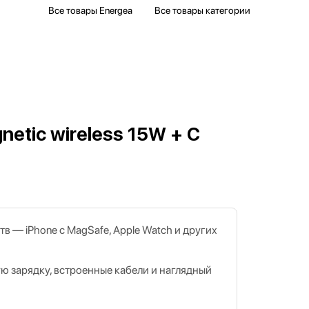
Все товары Energea
Все товары категории
etic wireless 15W + C
тв — iPhone с MagSafe, Apple Watch и других
ю зарядку, встроенные кабели и наглядный