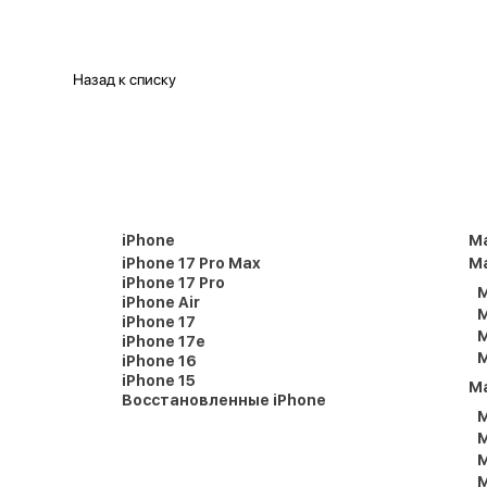
Назад к списку
iPhone
M
iPhone 17 Pro Max
Ma
iPhone 17 Pro
M
iPhone Air
M
iPhone 17
M
iPhone 17e
M
iPhone 16
iPhone 15
M
Восстановленные iPhone
M
M
M
M