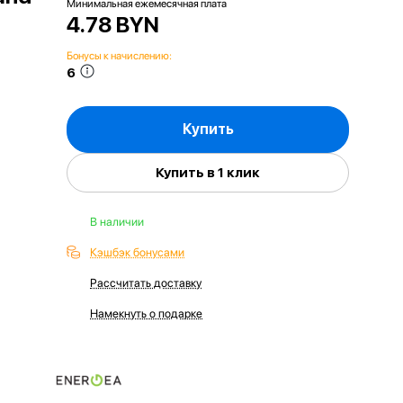
Минимальная ежемесячная плата
4.78 BYN
Бонусы к начислению:
6
Купить
Купить в 1 клик
В наличии
Кэшбэк бонусами
Рассчитать доставку
Намекнуть о подарке