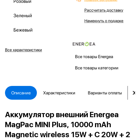
Розовый
Рассчитать доставку
Зеленый
Намекнуть о подарке
Бежевый
Все характеристики
Все товары Energea
Все товары категории
Описание
Характеристики
Варианты оплаты
Ка
Аккумулятор внешний Energea
MagPac MINI Plus, 10000 mAh
Magnetic wireless 15W + C 20W + 2