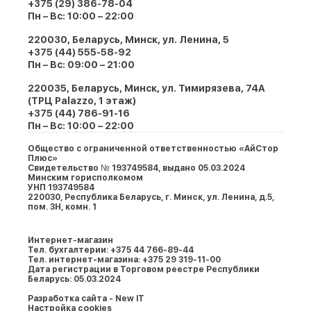
+375 (29) 386-78-04
Пн – Вс: 10:00 – 22:00
220030, Беларусь, Минск, ул. Ленина, 5
+375 (44) 555-58-92
Пн – Вс: 09:00 – 21:00
220035, Беларусь, Минск, ул. Тимирязева, 74A
(ТРЦ Palazzo, 1 этаж)
+375 (44) 786-91-16
Пн – Вс: 10:00 – 22:00
Общество с ограниченной ответственностью «АйСтор
Плюс»
Свидетельство № 193749584, выдано 05.03.2024
Минским горисполкомом
УНП 193749584
220030, Республика Беларусь, г. Минcк, ул. Ленина, д.5,
пом. 3Н, комн. 1
Интернет-магазин
Тел. бухгалтерии: +375 44 766-89-44
Тел. интернет-магазина: +375 29 319-11-00
Дата регистрации в Торговом реестре Республики
Беларусь: 05.03.2024
Разработка сайта - New IT
Настройка cookies