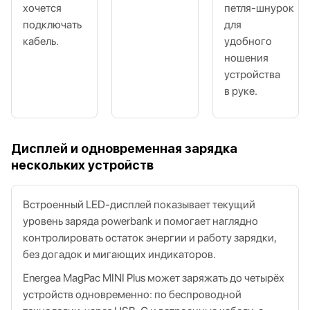
хочется
петля‑шнурок
подключать
для
кабель.
удобного
ношения
устройства
в руке.
Дисплей и одновременная зарядка
нескольких устройств
Встроенный LED‑дисплей показывает текущий
уровень заряда powerbank и помогает наглядно
контролировать остаток энергии и работу зарядки,
без догадок и мигающих индикаторов.
Energea MagPac MINI Plus может заряжать до четырёх
устройств одновременно: по беспроводной