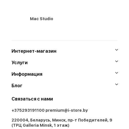
Mac Studio
Интернет-магазин
Услуги
Информация
Блог
Связаться с нами
+375293191100
premium@i-store.by
220004, Беларусь, Минск, пр-т Победителей, 9
(ТРЦ Galleria Minsk, 1 этаж)