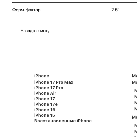
Форм-фактор
2.5"
Назад к списку
iPhone
M
iPhone 17 Pro Max
Ma
iPhone 17 Pro
M
iPhone Air
M
iPhone 17
M
iPhone 17e
M
iPhone 16
iPhone 15
M
Восстановленные iPhone
M
M