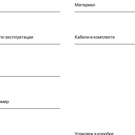
Материал
по эксплуатации
Кабели в комплекте
омер
Упаковок в коробке