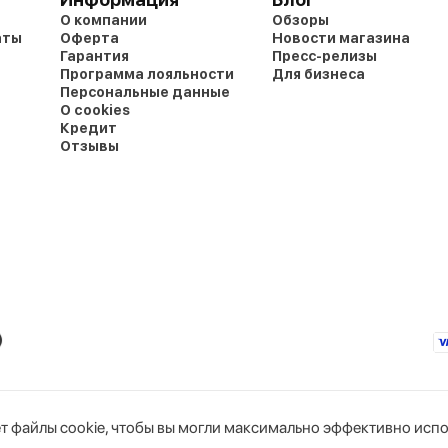
О компании
Обзоры
аты
Оферта
Новости магазина
Гарантия
Пресс-релизы
Программа лояльности
Для бизнеса
Персональные данные
О cookies
Кредит
Отзывы
т файлы cookie, чтобы вы могли максимально эффективно испо
юс»
Интернет-магазин