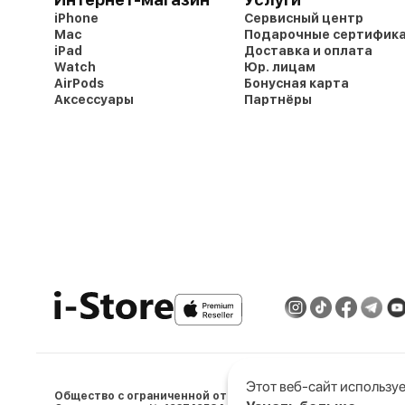
iPhone
Сервисный центр
Mac
Подарочные сертифик
iPad
Доставка и оплата
Watch
Юр. лицам
AirPods
Бонусная карта
Аксессуары
Партнёры
Этот веб-сайт используе
Общество с ограниченной ответственностью «АйСтор Пл