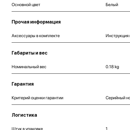
Основной цвет
Белый
Прочая информация
Аксессуары в комплекте
Инструкция 
Габариты и вес
Номинальный вес
0.18 kg
Гарантия
Критерий оценки гарантии
Серийный н
Логистика
Штук в упаковке
1