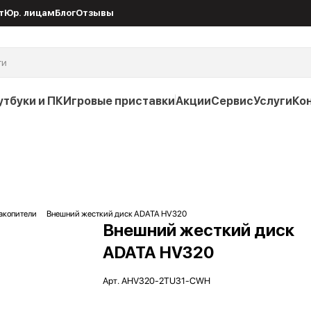
т
Юр. лицам
Блог
Отзывы
утбуки и ПК
Игровые приставки
Акции
Сервис
Услуги
Ко
акопители
Внешний жесткий диск ADATA HV320
Внешний жесткий диск
ADATA HV320
Арт.
AHV320-2TU31-CWH