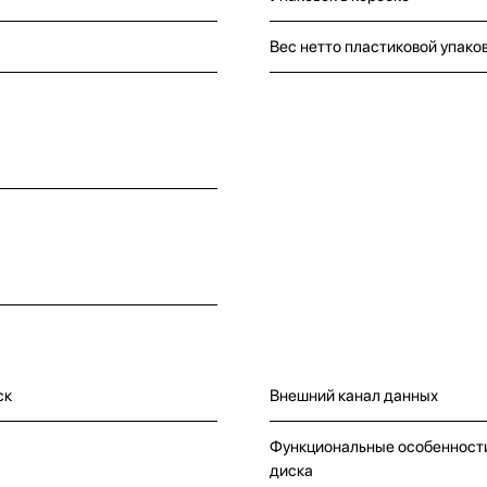
Вес нетто пластиковой упако
ск
Внешний канал данных
Функциональные особенност
диска