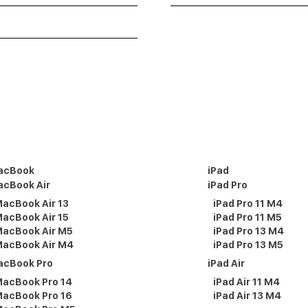
acBook
iPad
cBook Air
iPad Pro
acBook Air 13
iPad Pro 11 M4
acBook Air 15
iPad Pro 11 M5
acBook Air M5
iPad Pro 13 M4
acBook Air M4
iPad Pro 13 M5
acBook Pro
iPad Air
acBook Pro 14
iPad Air 11 M4
acBook Pro 16
iPad Air 13 M4