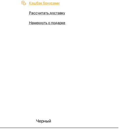
Кэшбэк бонусами
Рассчитать доставку
Намекнуть о подарке
Черный