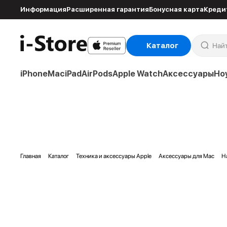
Информация
Расширенная гарантия
Бонусная карта
Креди
Каталог
iPhone
Mac
iPad
AirPods
Apple Watch
Аксессуары
Но
Главная
Каталог
Техника и аксессуары Apple
Аксессуары для Mac
Н