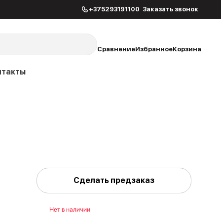
+375293191100
Заказать звонок
Сравнение
Избранное
Корзина
нтакты
Сделать предзаказ
Нет в наличии