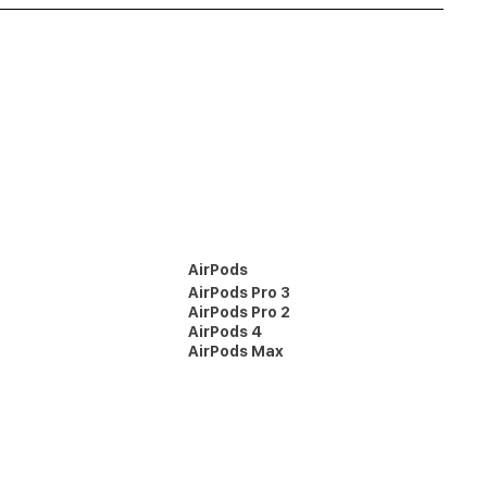
AirPods
AirPods Pro 3
AirPods Pro 2
AirPods 4
AirPods Max