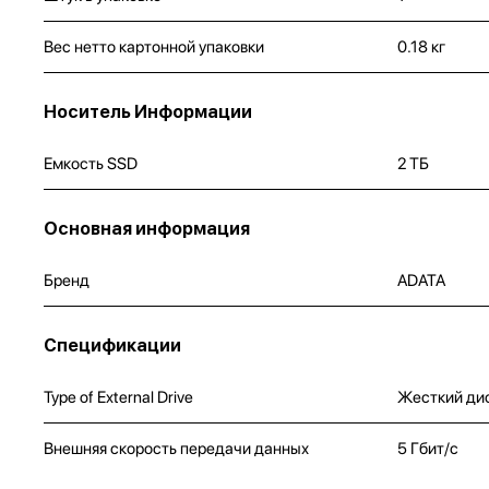
Вес нетто картонной упаковки
0.18 кг
Носитель Информации
Емкость SSD
2 ТБ
Основная информация
Бренд
ADATA
Спецификации
Type of External Drive
Жесткий ди
Внешняя скорость передачи данных
5 Гбит/с