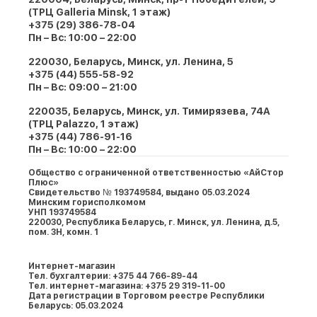
(ТРЦ Galleria Minsk, 1 этаж)
+375 (29) 386-78-04
Пн – Вс: 10:00 – 22:00
220030, Беларусь, Минск, ул. Ленина, 5
+375 (44) 555-58-92
Пн – Вс: 09:00 – 21:00
220035, Беларусь, Минск, ул. Тимирязева, 74A
(ТРЦ Palazzo, 1 этаж)
+375 (44) 786-91-16
Пн – Вс: 10:00 – 22:00
Общество с ограниченной ответственностью «АйСтор
Плюс»
Свидетельство № 193749584, выдано 05.03.2024
Минским горисполкомом
УНП 193749584
220030, Республика Беларусь, г. Минcк, ул. Ленина, д.5,
пом. 3Н, комн. 1
Интернет-магазин
Тел. бухгалтерии: +375 44 766-89-44
Тел. интернет-магазина: +375 29 319-11-00
Дата регистрации в Торговом реестре Республики
Беларусь: 05.03.2024