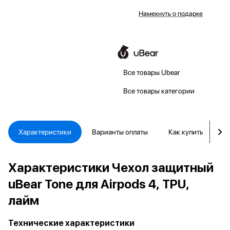
Намекнуть о подарке
Все товары Ubear
Все товары категории
Характеристики
Варианты оплаты
Как купить
Д
Характеристики Чехол защитный
uBear Tone для Airpods 4, TPU,
лайм
Технические характеристики