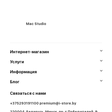
Mac Studio
Интернет-магазин
Услуги
Информация
Блог
Связаться с нами
+375293191100
premium@i-store.by
220004, Беларусь, Минск, пр-т Победителей, 9