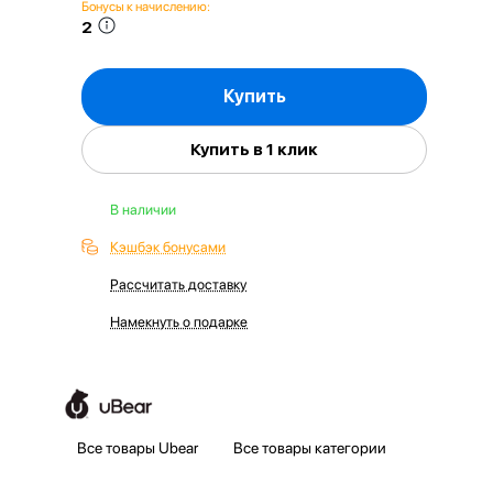
Бонусы к начислению:
2
Купить
Купить в 1 клик
В наличии
Кэшбэк бонусами
Рассчитать доставку
Намекнуть о подарке
Все товары Ubear
Все товары категории