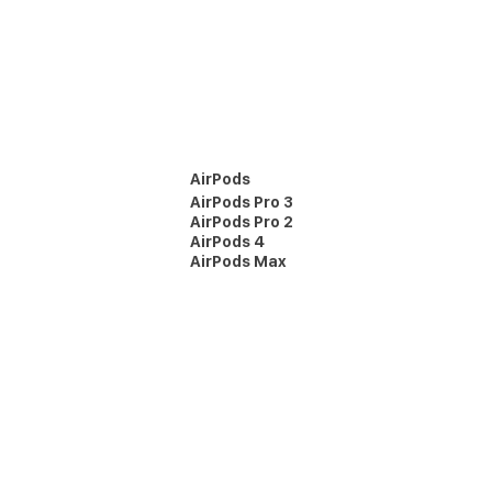
AirPods
AirPods Pro 3
AirPods Pro 2
AirPods 4
AirPods Max