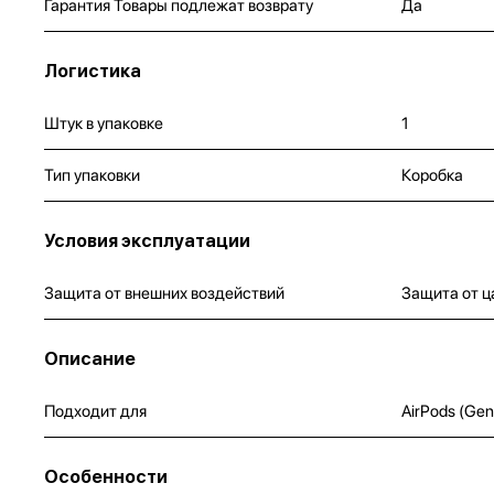
Гарантия Товары подлежат возврату
Да
Логистика
Штук в упаковке
1
Тип упаковки
Коробка
Условия эксплуатации
Защита от внешних воздействий
Защита от ц
Описание
Подходит для
AirPods (Gen
Особенности