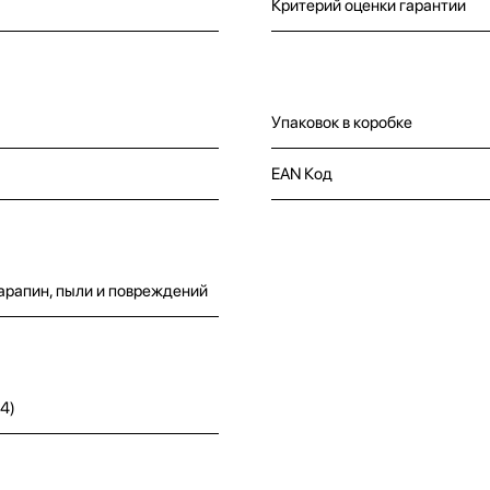
Критерий оценки гарантии
Упаковок в коробке
EAN Код
арапин, пыли и повреждений
4)