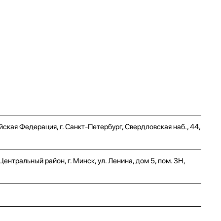
ская Федерация, г. Санкт-Петербург, Свердловская наб., 44,
нтральный район, г. Минск, ул. Ленина, дом 5, пом. 3Н,