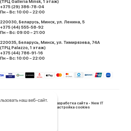
(ТРЦ Galleria Minsk, 1 этаж)
+375 (29) 386-78-04
Пн – Вс: 10:00 – 22:00
220030, Беларусь, Минск, ул. Ленина, 5
+375 (44) 555-58-92
Пн – Вс: 09:00 – 21:00
220035, Беларусь, Минск, ул. Тимирязева, 74A
(ТРЦ Palazzo, 1 этаж)
+375 (44) 786-91-16
Пн – Вс: 10:00 – 22:00
льзовать наш веб-сайт.
Разработка сайта - New IT
Настройка cookies
и Беларусь: 05.03.2024
щищены.