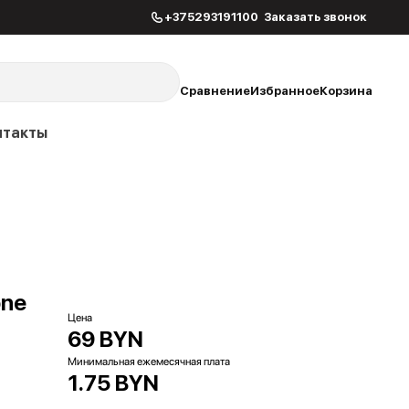
+375293191100
Заказать звонок
Сравнение
Избранное
Корзина
нтакты
one
Цена
69 BYN
Минимальная ежемесячная плата
1.75 BYN