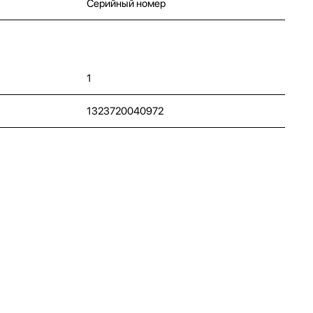
Серийный номер
1
1323720040972