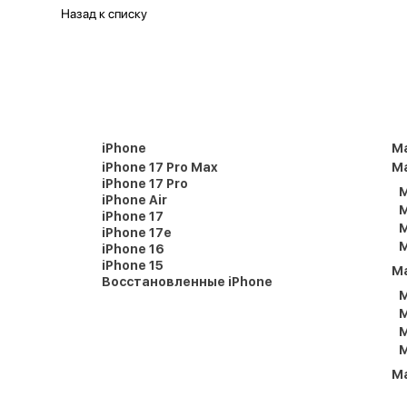
Назад к списку
iPhone
M
iPhone 17 Pro Max
Ma
iPhone 17 Pro
M
iPhone Air
M
iPhone 17
M
iPhone 17e
M
iPhone 16
iPhone 15
M
Восстановленные iPhone
M
M
M
M
M