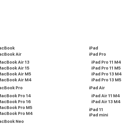
acBook
iPad
cBook Air
iPad Pro
acBook Air 13
iPad Pro 11 M4
acBook Air 15
iPad Pro 11 M5
acBook Air M5
iPad Pro 13 M4
acBook Air M4
iPad Pro 13 M5
acBook Pro
iPad Air
acBook Pro 14
iPad Air 11 M4
acBook Pro 16
iPad Air 13 M4
acBook Pro M5
iPad 11
acBook Pro M4
iPad mini
acBook Neo