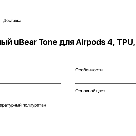
Доставка
й uBear Tone для Airpods 4, TPU
Особенности
Основной цвет
ературный полиуретан