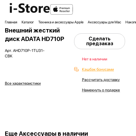
Главная
Каталог
Техника и аксессуары Apple
Аксессуары для Mac
Накоп
Внешний жесткий
диск ADATA HD710P
Сделать
предзаказ
Арт.
AHD710P-1TU31-
CBK
Нет в наличии
Кэшбэк бонусами
Рассчитать доставку
Все характеристики
Намекнуть о подарке
Еще
Аксессуары в наличии