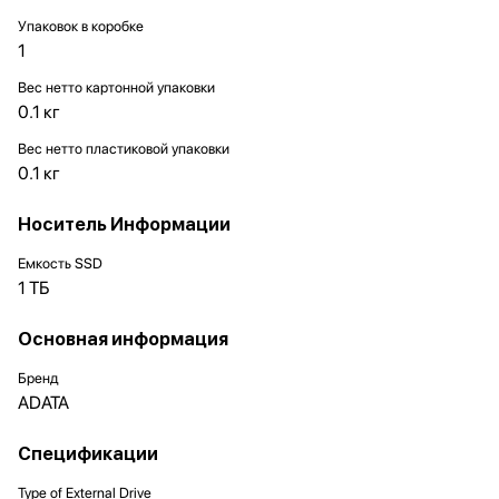
Упаковок в коробке
1
Вес нетто картонной упаковки
0.1 кг
Вес нетто пластиковой упаковки
0.1 кг
Носитель Информации
Емкость SSD
1 ТБ
Основная информация
Бренд
ADATA
Спецификации
Type of External Drive