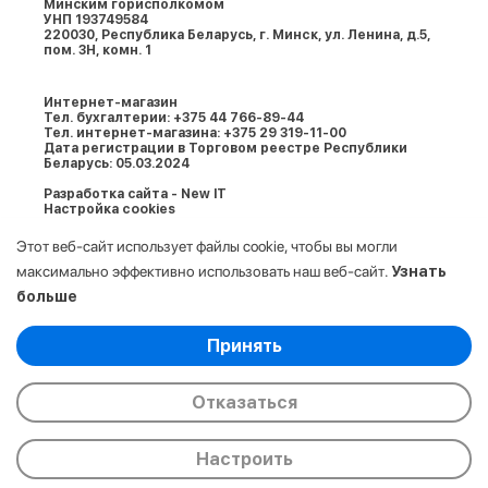
Минским горисполкомом
УНП 193749584
220030, Республика Беларусь, г. Минcк, ул. Ленина, д.5,
пом. 3Н, комн. 1
Интернет-магазин
Тел. бухгалтерии: +375 44 766-89-44
Тел. интернет-магазина: +375 29 319-11-00
Дата регистрации в Торговом реестре Республики
Беларусь: 05.03.2024
Разработка сайта - New IT
Настройка cookies
Этот веб-сайт использует файлы cookie, чтобы вы могли
максимально эффективно использовать наш веб-сайт.
Узнать
больше
Выберите настройки cookie
Принять
Минимальные
© 2009-2026. ООО «АйСтор Плюс» УНП:
Аналитические/Функциональные
193749584. Все права защищены.
Отказаться
Настроить
Главная
Каталог
Корзина
Избранные
Сравнение