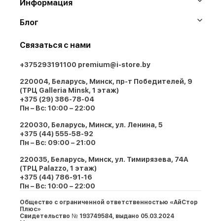
Информация
Блог
Связаться с нами
+375293191100
premium@i-store.by
220004, Беларусь, Минск, пр-т Победителей, 9
(ТРЦ Galleria Minsk, 1 этаж)
+375 (29) 386-78-04
Пн – Вс: 10:00 – 22:00
220030, Беларусь, Минск, ул. Ленина, 5
+375 (44) 555-58-92
Пн – Вс: 09:00 – 21:00
220035, Беларусь, Минск, ул. Тимирязева, 74A
(ТРЦ Palazzo, 1 этаж)
+375 (44) 786-91-16
Пн – Вс: 10:00 – 22:00
Общество с ограниченной ответственностью «АйСтор
Плюс»
Свидетельство № 193749584, выдано 05.03.2024