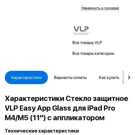
Намекнуть о подарке
Все товары VLP
Все товары категории
Характеристики
Варианты оплаты
Как купить
Д
Характеристики Стекло защитное
VLP Easy App Glass для iPad Pro
M4/M5 (11'') с аппликатором
Технические характеристики