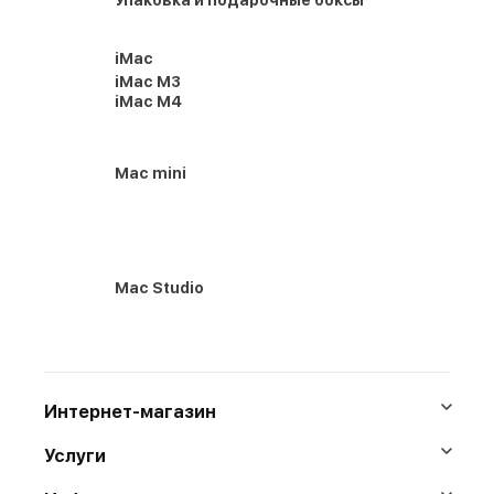
Упаковка и подарочные боксы
iMac
iMac M3
iMac M4
Mac mini
Mac Studio
Интернет-магазин
Услуги