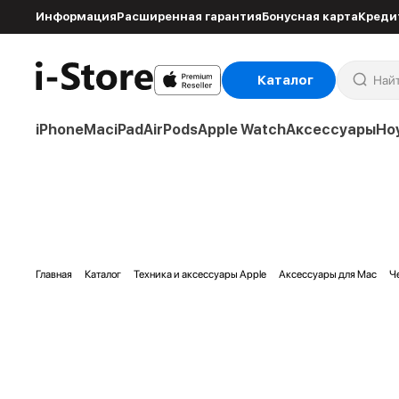
Информация
Расширенная гарантия
Бонусная карта
Креди
Каталог
iPhone
Mac
iPad
AirPods
Apple Watch
Аксессуары
Но
Главная
Каталог
Техника и аксессуары Apple
Аксессуары для Mac
Ч