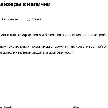
найзеры в наличии
Как купить
Доставка
мана для комфортного и бережного хранения ваших устройств
чным текстильным покрытием снаружи и мягкой внутренней от
ля дополнительной защиты и долговечности.
acBook
iPad