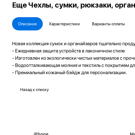
Еще
Чехлы, сумки, рюкзаки, орга
Описание
Характеристики
Варианты оплаты
Новая коллекция сумок и органайзеров тщательно проду
- Ежедневная защита устройств в лаконичном стиле
- Изготовлен из экологически чистых материалов с про
- Водоотталкивающая молния и текстиль с покрытием д
- Премиальный кожаный бэйдж для персонализации.
Назад к списку
iPhone
M