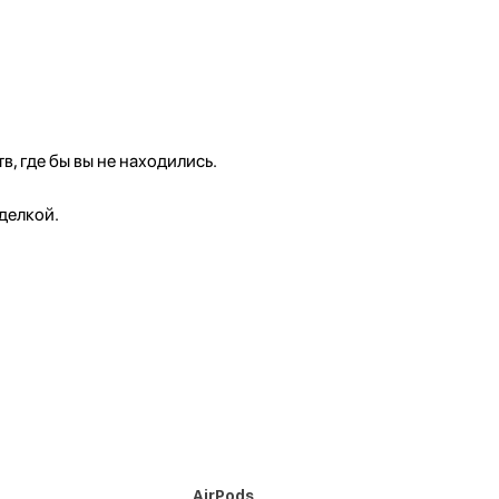
, где бы вы не находились.
делкой.
AirPods