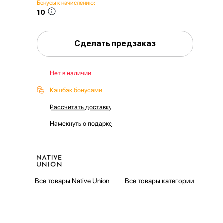
Бонусы к начислению:
10
Сделать предзаказ
Нет в наличии
Кэшбэк бонусами
Рассчитать доставку
Намекнуть о подарке
Все товары Native Union
Все товары категории