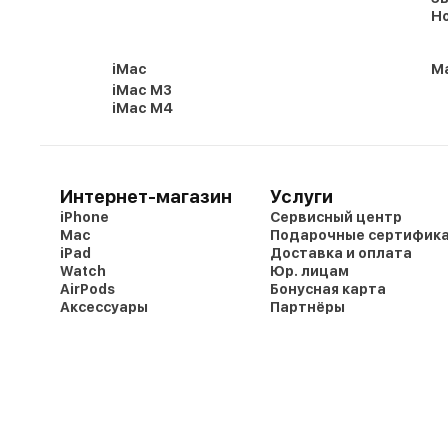
Но
iMac
Ma
iMac M3
iMac M4
Интернет-магазин
Услуги
iPhone
Сервисный центр
Mac
Подарочные сертифик
iPad
Доставка и оплата
Watch
Юр. лицам
AirPods
Бонусная карта
Аксессуары
Партнёры