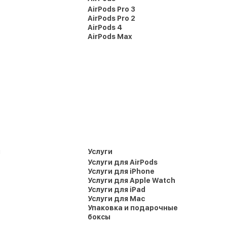
AirPods Pro 3
AirPods Pro 2
AirPods 4
AirPods Max
и
Услуги
Услуги для AirPods
Услуги для iPhone
Услуги для Apple Watch
Услуги для iPad
Услуги для Mac
Упаковка и подарочные
боксы