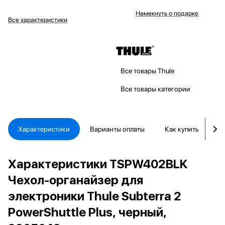
Намекнуть о подарке
Все характеристики
Все товары Thule
Все товары категории
Характеристики
Варианты оплаты
Как купить
Д
Характеристики TSPW402BLK
Чехол-органайзер для
электроники Thule Subterra 2
PowerShuttle Plus, черный,