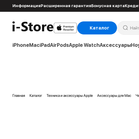
Информация
Расширенная гарантия
Бонусная карта
Креди
Каталог
iPhone
Mac
iPad
AirPods
Apple Watch
Аксессуары
Но
Главная
Каталог
Техника и аксессуары Apple
Аксессуары для Mac
Ч