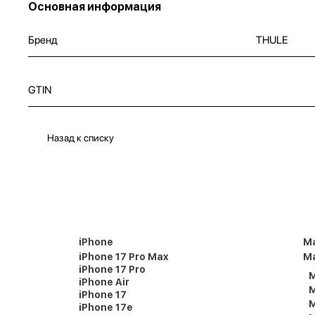
Основная информация
Бренд
THULE
GTIN
Назад к списку
iPhone
M
iPhone 17 Pro Max
Ma
iPhone 17 Pro
M
iPhone Air
M
iPhone 17
M
iPhone 17e