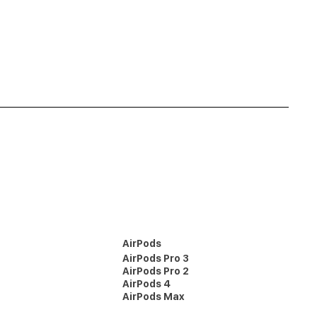
AirPods
AirPods Pro 3
AirPods Pro 2
AirPods 4
AirPods Max