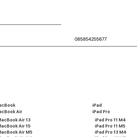
085854255677
acBook
iPad
cBook Air
iPad Pro
acBook Air 13
iPad Pro 11 M4
acBook Air 15
iPad Pro 11 M5
acBook Air M5
iPad Pro 13 M4