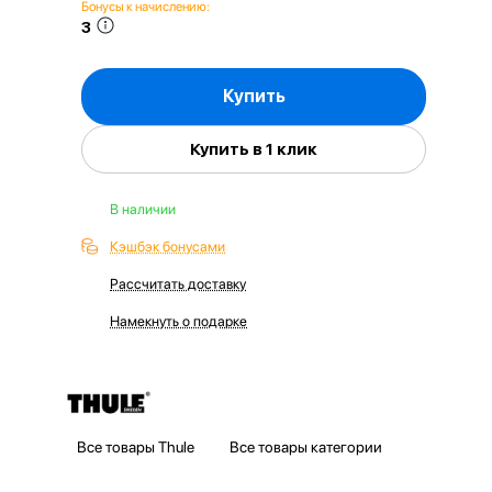
Бонусы к начислению:
3
Купить
Купить в 1 клик
В наличии
Кэшбэк бонусами
Рассчитать доставку
Намекнуть о подарке
Все товары Thule
Все товары категории