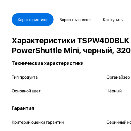
Характеристики
Варианты оплаты
Как купить
Характеристики TSPW400BLK Ч
PowerShuttle Mini, черный, 32
Технические характеристики
Тип продукта
Органайзер
Основной цвет
Чёрный
Гарантия
Критерий оценки гарантии
Серийный н