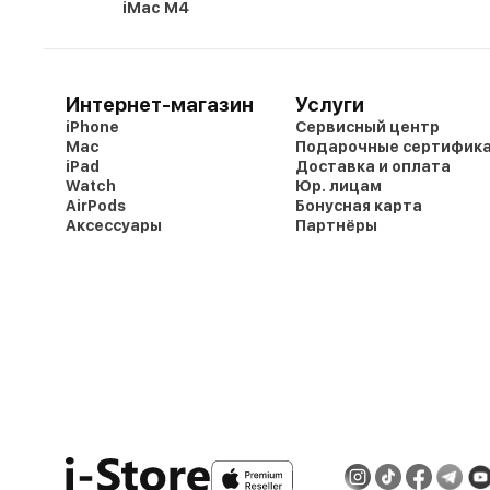
iMac M4
Интернет-магазин
Услуги
iPhone
Сервисный центр
Mac
Подарочные сертифик
iPad
Доставка и оплата
Watch
Юр. лицам
AirPods
Бонусная карта
Аксессуары
Партнёры