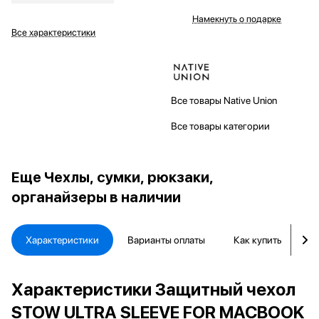
Намекнуть о подарке
Все характеристики
Все товары Native Union
Все товары категории
Еще
Чехлы, сумки, рюкзаки,
органайзеры в наличии
Характеристики
Варианты оплаты
Как купить
Д
Характеристики Защитный чехол
STOW ULTRA SLEEVE FOR MACBOOK