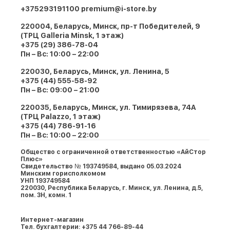
+375293191100
premium@i-store.by
220004, Беларусь, Минск, пр-т Победителей, 9
(ТРЦ Galleria Minsk, 1 этаж)
+375 (29) 386-78-04
Пн – Вс: 10:00 – 22:00
220030, Беларусь, Минск, ул. Ленина, 5
+375 (44) 555-58-92
Пн – Вс: 09:00 – 21:00
220035, Беларусь, Минск, ул. Тимирязева, 74A
(ТРЦ Palazzo, 1 этаж)
+375 (44) 786-91-16
Пн – Вс: 10:00 – 22:00
Общество с ограниченной ответственностью «АйСтор
Плюс»
Свидетельство № 193749584, выдано 05.03.2024
Минским горисполкомом
УНП 193749584
220030, Республика Беларусь, г. Минcк, ул. Ленина, д.5,
пом. 3Н, комн. 1
Интернет-магазин
Тел. бухгалтерии: +375 44 766-89-44