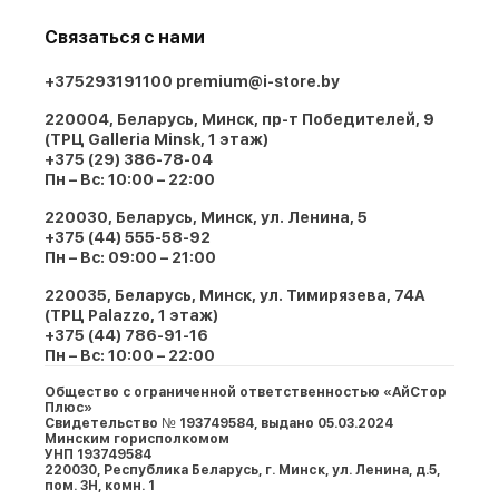
Связаться с нами
+375293191100
premium@i-store.by
220004, Беларусь, Минск, пр-т Победителей, 9
(ТРЦ Galleria Minsk, 1 этаж)
+375 (29) 386-78-04
Пн – Вс: 10:00 – 22:00
220030, Беларусь, Минск, ул. Ленина, 5
+375 (44) 555-58-92
Пн – Вс: 09:00 – 21:00
220035, Беларусь, Минск, ул. Тимирязева, 74A
(ТРЦ Palazzo, 1 этаж)
+375 (44) 786-91-16
Пн – Вс: 10:00 – 22:00
Общество с ограниченной ответственностью «АйСтор
Плюс»
Свидетельство № 193749584, выдано 05.03.2024
Минским горисполкомом
УНП 193749584
220030, Республика Беларусь, г. Минcк, ул. Ленина, д.5,
пом. 3Н, комн. 1