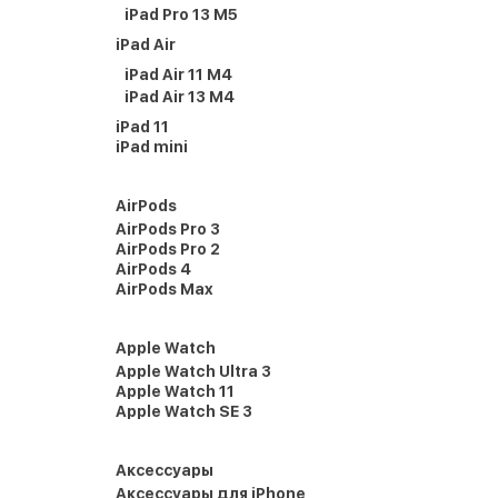
iPad Pro 13 M5
iPad Air
iPad Air 11 M4
iPad Air 13 M4
iPad 11
iPad mini
AirPods
AirPods Pro 3
AirPods Pro 2
AirPods 4
AirPods Max
Apple Watch
Apple Watch Ultra 3
Apple Watch 11
Apple Watch SE 3
Аксессуары
Аксессуары для iPhone