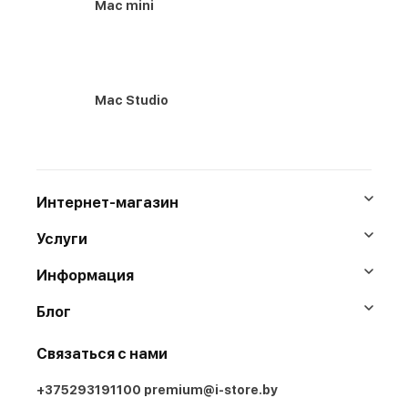
Mac mini
Mac Studio
Интернет-магазин
Услуги
Информация
Блог
Связаться с нами
+375293191100
premium@i-store.by