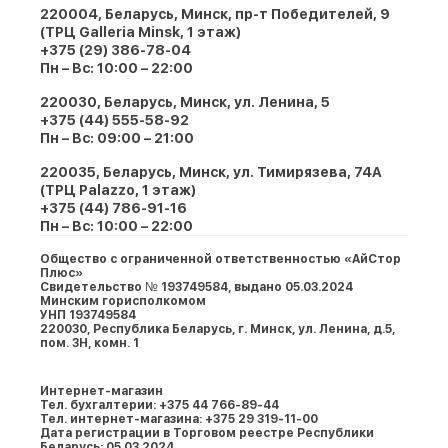
220004, Беларусь, Минск, пр-т Победителей, 9
(ТРЦ Galleria Minsk, 1 этаж)
+375 (29) 386-78-04
Пн – Вс: 10:00 – 22:00
220030, Беларусь, Минск, ул. Ленина, 5
+375 (44) 555-58-92
Пн – Вс: 09:00 – 21:00
220035, Беларусь, Минск, ул. Тимирязева, 74A
(ТРЦ Palazzo, 1 этаж)
+375 (44) 786-91-16
Пн – Вс: 10:00 – 22:00
Общество с ограниченной ответственностью «АйСтор
Плюс»
Свидетельство № 193749584, выдано 05.03.2024
Минским горисполкомом
УНП 193749584
220030, Республика Беларусь, г. Минcк, ул. Ленина, д.5,
пом. 3Н, комн. 1
Интернет-магазин
Тел. бухгалтерии: +375 44 766-89-44
Тел. интернет-магазина: +375 29 319-11-00
Дата регистрации в Торговом реестре Республики
Беларусь: 05.03.2024