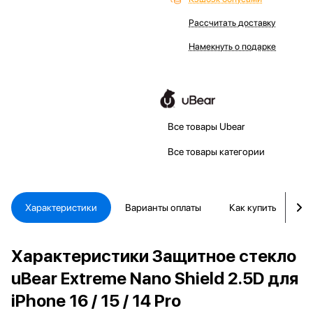
Рассчитать доставку
Намекнуть о подарке
Все товары Ubear
Все товары категории
Характеристики
Варианты оплаты
Как купить
Д
Характеристики Защитное стекло
uBear Extreme Nano Shield 2.5D для
iPhone 16 / 15 / 14 Pro