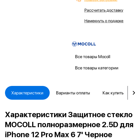
Рассчитать доставку
Намекнуть о подарке
Все товары Mocoll
Все товары категории
Характеристики
Варианты оплаты
Как купить
Д
Характеристики Защитное стекло
MOCOLL полноразмерное 2.5D для
iPhone 12 Pro Max 6 7' Черное