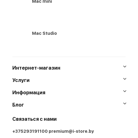
Mac mini
Mac Studio
Интернет-магазин
Услуги
Информация
Блог
Связаться с нами
+375293191100
premium@i-store.by