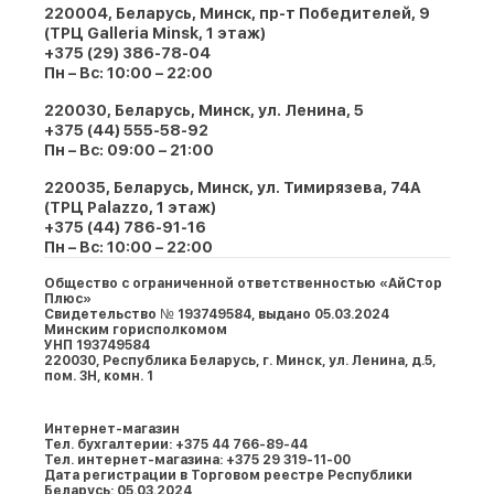
220004, Беларусь, Минск, пр-т Победителей, 9
(ТРЦ Galleria Minsk, 1 этаж)
+375 (29) 386-78-04
Пн – Вс: 10:00 – 22:00
220030, Беларусь, Минск, ул. Ленина, 5
+375 (44) 555-58-92
Пн – Вс: 09:00 – 21:00
220035, Беларусь, Минск, ул. Тимирязева, 74A
(ТРЦ Palazzo, 1 этаж)
+375 (44) 786-91-16
Пн – Вс: 10:00 – 22:00
Общество с ограниченной ответственностью «АйСтор
Плюс»
Свидетельство № 193749584, выдано 05.03.2024
Минским горисполкомом
УНП 193749584
220030, Республика Беларусь, г. Минcк, ул. Ленина, д.5,
пом. 3Н, комн. 1
Интернет-магазин
Тел. бухгалтерии: +375 44 766-89-44
Тел. интернет-магазина: +375 29 319-11-00
Дата регистрации в Торговом реестре Республики
Беларусь: 05.03.2024