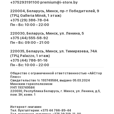
+375293191100
premium@i-store.by
220004, Беларусь, Минск, пр-т Победителей, 9
(ТРЦ Galleria Minsk, 1 этаж)
+375 (29) 386-78-04
Пн – Вс: 10:00 – 22:00
220030, Беларусь, Минск, ул. Ленина, 5
+375 (44) 555-58-92
Пн – Вс: 09:00 – 21:00
220035, Беларусь, Минск, ул. Тимирязева, 74A
(ТРЦ Palazzo, 1 этаж)
+375 (44) 786-91-16
Пн – Вс: 10:00 – 22:00
Общество с ограниченной ответственностью «АйСтор
Плюс»
Свидетельство № 193749584, выдано 05.03.2024
Минским горисполкомом
УНП 193749584
220030, Республика Беларусь, г. Минcк, ул. Ленина, д.5,
пом. 3Н, комн. 1
Интернет-магазин
Тел. бухгалтерии: +375 44 766-89-44