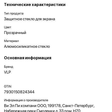
Технические характеристики
Тип продукта
Защитное стекло для экрана
Цвет
Прозрачный
Материал
Алюмосиликатное стекло
Основная информация
Бренд
VLP
GTIN
7930150824344
Информация о производителе
Ви Эл Пи компани ООО, 199178, Санкт-Петербург,
Набережная реки Смоленки д.33 пом. Н70