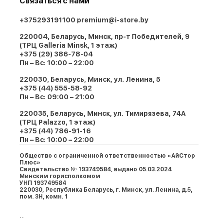
Связаться с нами
+375293191100
premium@i-store.by
220004, Беларусь, Минск, пр-т Победителей, 9
(ТРЦ Galleria Minsk, 1 этаж)
+375 (29) 386-78-04
Пн – Вс: 10:00 – 22:00
220030, Беларусь, Минск, ул. Ленина, 5
+375 (44) 555-58-92
Пн – Вс: 09:00 – 21:00
220035, Беларусь, Минск, ул. Тимирязева, 74A
(ТРЦ Palazzo, 1 этаж)
+375 (44) 786-91-16
Пн – Вс: 10:00 – 22:00
Общество с ограниченной ответственностью «АйСтор
Плюс»
Свидетельство № 193749584, выдано 05.03.2024
Минским горисполкомом
УНП 193749584
220030, Республика Беларусь, г. Минcк, ул. Ленина, д.5,
пом. 3Н, комн. 1