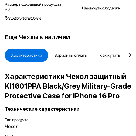
Размер подходящей продукции
:
Намекнуть о подарке
6.3"
Все характеристики
Еще
Чехлы в наличии
Характеристики
Варианты оплаты
Как купить
Д
Характеристики Чехол защитный
KI1601PPA Black/Grey Military-Grade
Protective Case for iPhone 16 Pro
Технические характеристики
Тип продукта
Чехол