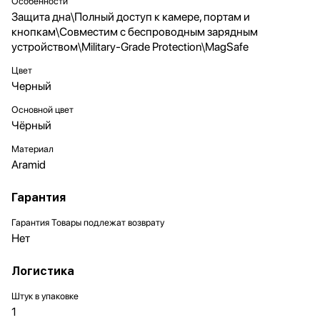
Особенности
Защита дна\Полный доступ к камере, портам и
кнопкам\Совместим с беспроводным зарядным
устройством\Military-Grade Protection\MagSafe
Цвет
Черный
Основной цвет
Чёрный
Материал
Aramid
Гарантия
Гарантия Товары подлежат возврату
Нет
Логистика
Штук в упаковке
1