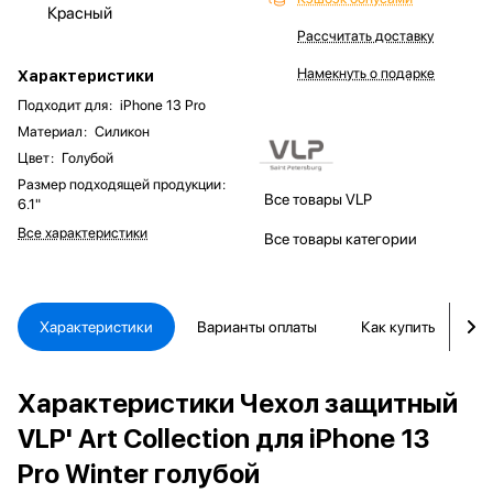
Красный
Рассчитать доставку
Намекнуть о подарке
Характеристики
Подходит для
:
iPhone 13 Pro
Материал
:
Силикон
Цвет
:
Голубой
Размер подходящей продукции
:
Все товары VLP
6.1"
Все характеристики
Все товары категории
Характеристики
Варианты оплаты
Как купить
Д
Характеристики Чехол защитный
VLP' Art Collection для iPhone 13
Pro Winter голубой