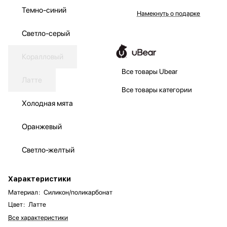
Темно-синий
Намекнуть о подарке
Светло-серый
Коралловый
Все товары Ubear
Латте
Все товары категории
Холодная мята
Оранжевый
Светло-желтый
Характеристики
Материал
:
Силикон/поликарбонат
Цвет
:
Латте
Все характеристики