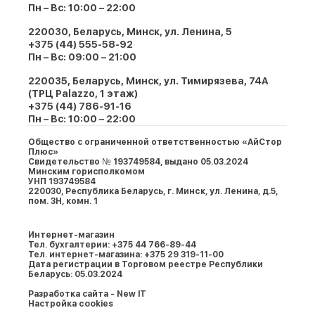
Пн – Вс: 10:00 – 22:00
220030, Беларусь, Минск, ул. Ленина, 5
+375 (44) 555-58-92
Пн – Вс: 09:00 – 21:00
220035, Беларусь, Минск, ул. Тимирязева, 74A
(ТРЦ Palazzo, 1 этаж)
+375 (44) 786-91-16
Пн – Вс: 10:00 – 22:00
Общество с ограниченной ответственностью «АйСтор
Плюс»
Свидетельство № 193749584, выдано 05.03.2024
Минским горисполкомом
УНП 193749584
220030, Республика Беларусь, г. Минcк, ул. Ленина, д.5,
пом. 3Н, комн. 1
Интернет-магазин
Тел. бухгалтерии: +375 44 766-89-44
Тел. интернет-магазина: +375 29 319-11-00
Дата регистрации в Торговом реестре Республики
Беларусь: 05.03.2024
Разработка сайта - New IT
Настройка cookies