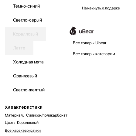
Темно-синий
Намекнуть о подарке
Светло-серый
Коралловый
Все товары Ubear
Латте
Все товары категории
Холодная мята
Оранжевый
Светло-желтый
Характеристики
Материал
:
Силикон/поликарбонат
Цвет
:
Коралловый
Все характеристики