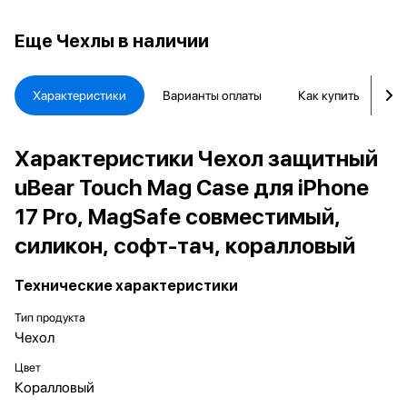
Еще
Чехлы в наличии
Характеристики
Варианты оплаты
Как купить
Д
Характеристики Чехол защитный
uBear Touch Mag Case для iPhone
17 Pro, MagSafe совместимый,
силикон, софт-тач, коралловый
Технические характеристики
Тип продукта
Чехол
Цвет
Коралловый