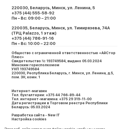
220030, Беларусь, Минск, ул. Ленина, 5
+375 (44) 555-58-92
Пн – Вс: 09:00 – 21:00
220035, Беларусь, Минск, ул. Тимирязева, 74A
(ТРЦ Palazzo, 1 этаж)
+375 (44) 786-91-16
Пн – Вс: 10:00 – 22:00
Общество с ограниченной ответственностью «АйСтор
Плюс»
Свидетельство № 193749584, выдано 05.03.2024
Минским горисполкомом
УНП 193749584
220030, Республика Беларусь, г. Минcк, ул. Ленина, д.5,
пом. 3Н, комн. 1
Интернет-магазин
Тел. бухгалтерии: +375 44 766-89-44
Тел. интернет-магазина: +375 29 319-11-00
Дата регистрации в Торговом реестре Республики
Беларусь: 05.03.2024
Разработка сайта - New IT
Настройка cookies