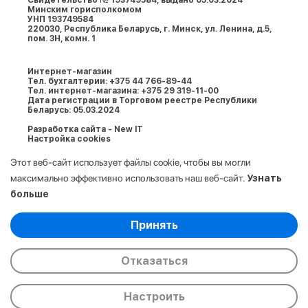
Свидетельство № 193749584, выдано 05.03.2024
Минским горисполкомом
УНП 193749584
220030, Республика Беларусь, г. Минcк, ул. Ленина, д.5,
пом. 3Н, комн. 1
Интернет-магазин
Тел. бухгалтерии: +375 44 766-89-44
Тел. интернет-магазина: +375 29 319-11-00
Дата регистрации в Торговом реестре Республики
Беларусь: 05.03.2024
Разработка сайта - New IT
Настройка cookies
Этот веб-сайт использует файлы cookie, чтобы вы могли
максимально эффективно использовать наш веб-сайт.
Узнать
больше
Выберите настройки cookie
Принять
Минимальные
© 2009-2026. ООО «АйСтор Плюс» УНП:
Аналитические/Функциональные
193749584. Все права защищены.
Отказаться
Настроить