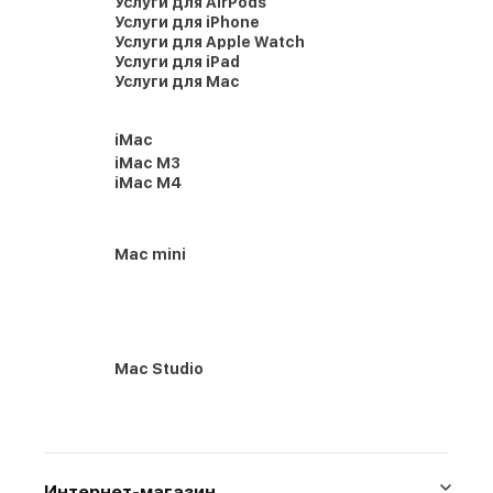
Услуги для AirPods
Услуги для iPhone
Услуги для Apple Watch
Услуги для iPad
Услуги для Mac
iMac
iMac M3
iMac M4
Mac mini
Mac Studio
Интернет-магазин