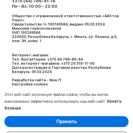
+375 (44) 786-91-16
Пн – Вс: 10:00 – 22:00
Общество с ограниченной ответственностью «АйСтор
Плюс»
Свидетельство № 193749584, выдано 05.03.2024
Минским горисполкомом
УНП 193749584
220030, Республика Беларусь, г. Минcк, ул. Ленина, д.5,
пом. 3Н, комн. 1
Интернет-магазин
Тел. бухгалтерии: +375 44 766-89-44
Тел. интернет-магазина: +375 29 319-11-00
Дата регистрации в Торговом реестре Республики
Беларусь: 05.03.2024
Разработка сайта - New IT
Настройка cookies
Этот веб-сайт использует файлы cookie, чтобы вы могли
максимально эффективно использовать наш веб-сайт.
Узнать
больше
Выберите настройки cookie
Принять
Минимальные
© 2009-2026. ООО «АйСтор Плюс» УНП:
Аналитические/Функциональные