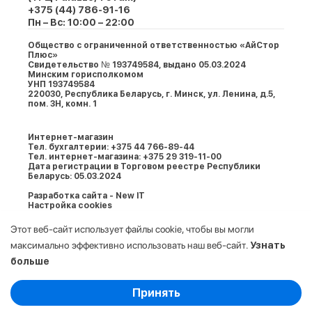
+375 (44) 786-91-16
Пн – Вс: 10:00 – 22:00
Общество с ограниченной ответственностью «АйСтор
Плюс»
Свидетельство № 193749584, выдано 05.03.2024
Минским горисполкомом
УНП 193749584
220030, Республика Беларусь, г. Минcк, ул. Ленина, д.5,
пом. 3Н, комн. 1
Интернет-магазин
Тел. бухгалтерии: +375 44 766-89-44
Тел. интернет-магазина: +375 29 319-11-00
Дата регистрации в Торговом реестре Республики
Беларусь: 05.03.2024
Разработка сайта - New IT
Настройка cookies
Этот веб-сайт использует файлы cookie, чтобы вы могли
максимально эффективно использовать наш веб-сайт.
Узнать
больше
Выберите настройки cookie
Принять
Минимальные
© 2009-2026. ООО «АйСтор Плюс» УНП: