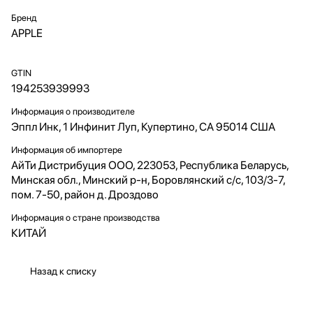
Бренд
APPLE
GTIN
194253939993
Информация о производителе
Эппл Инк, 1 Инфинит Луп, Купертино, CA 95014 США
Информация об импортере
АйТи Дистрибуция ООО, 223053, Республика Беларусь,
Минская обл., Минский р-н, Боровлянский с/с, 103/3-7,
пом. 7-50, район д. Дроздово
Информация о стране производства
КИТАЙ
Назад к списку