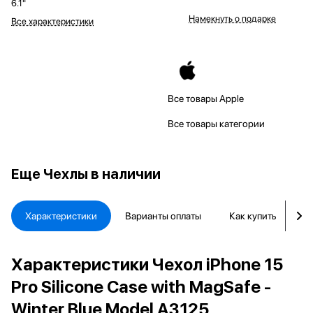
6.1"
Намекнуть о подарке
Все характеристики
Все товары Apple
Все товары категории
Еще
Чехлы в наличии
Характеристики
Варианты оплаты
Как купить
Д
Характеристики Чехол iPhone 15
Pro Silicone Case with MagSafe -
Winter Blue Model A3125