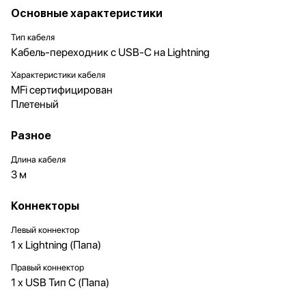
Основные характеристики
Тип кабеля
Кабель-переходник с USB-C на Lightning
Характеристики кабеля
MFi cертифицирован
Плетеный
Разное
Длина кабеля
3 м
Коннекторы
Левый коннектор
1 x Lightning (Папа)
Правый коннектор
1 х USB Тип C (Папа)