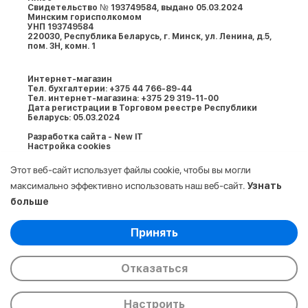
Свидетельство № 193749584, выдано 05.03.2024
Минским горисполкомом
УНП 193749584
220030, Республика Беларусь, г. Минcк, ул. Ленина, д.5,
пом. 3Н, комн. 1
Интернет-магазин
Тел. бухгалтерии: +375 44 766-89-44
Тел. интернет-магазина: +375 29 319-11-00
Дата регистрации в Торговом реестре Республики
Беларусь: 05.03.2024
Разработка сайта - New IT
Настройка cookies
Этот веб-сайт использует файлы cookie, чтобы вы могли
максимально эффективно использовать наш веб-сайт.
Узнать
больше
Выберите настройки cookie
Принять
Минимальные
© 2009-2026. ООО «АйСтор Плюс» УНП:
Аналитические/Функциональные
193749584. Все права защищены.
Отказаться
Настроить