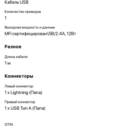
Кабель USB
Количество проводов
1
Выходная мощность и данные
MFi cертифицирован\5В/2.4А, 12Вт
Разное
Длина кабеля
1 м
Коннекторы
Левый коннектор
1 x Lightning (Папа)
Правый коннектор
1 x USB Тип A (Папа)
GTIN