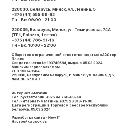
220030, Беларусь, Минск, ул. Ленина, 5
+375 (44) 555-58-92
Пн – Вс: 09:00 – 21:00
220035, Беларусь, Минск, ул. Тимирязева, 74A
(ТРЦ Palazzo, 1 этаж)
+375 (44) 786-91-16
Пн – Вс: 10:00 – 22:00
Общество с ограниченной ответственностью «АйСтор
Плюс»
Свидетельство № 193749584, выдано 05.03.2024
Минским горисполкомом
УНП 193749584
220030, Республика Беларусь, г. Минcк, ул. Ленина, д.5,
пом. 3Н, комн. 1
Интернет-магазин
Тел. бухгалтерии: +375 44 766-89-44
Тел. интернет-магазина: +375 29 319-11-00
Дата регистрации в Торговом реестре Республики
Беларусь: 05.03.2024
Разработка сайта - New IT
Настройка cookies