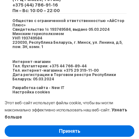
+375 (44) 786-91-16
Пн – Вс: 10:00 – 22:00
Общество с ограниченной ответственностью «АйСтор
Плюс»
Свидетельство № 193749584, выдано 05.03.2024
Минским горисполкомом
УНП 193749584
220030, Республика Беларусь, г. Минcк, ул. Ленина, д.5,
пом. 3Н, комн. 1
Интернет-магазин
Тел. бухгалтерии: +375 44 766-89-44
Тел. интернет-магазина: +375 29 319-11-00
Дата регистрации в Торговом реестре Республики
Беларусь: 05.03.2024
Разработка сайта - New IT
Настройка cookies
Этот веб-сайт использует файлы cookie, чтобы вы могли
максимально эффективно использовать наш веб-сайт.
Узнать
больше
Выберите настройки cookie
Принять
Минимальные