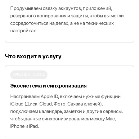
Продумываем связку аккаунтов, приложений,
резервного копирования и защиты, чтобы вы могли
сосредоточиться на делах, а не на технических
настройках.
Что входит в услугу
APPLE ID И ICLOUD
Экосистема и синхронизация
Настраиваем Apple ID, включаем нужные функции
iCloud (Диск iCloud, Фото, Связка ключей),
подключаем календарь, заметки и другие сервисы,
чтобы данные синхронизировались между Mac,
iPhone и iPad.