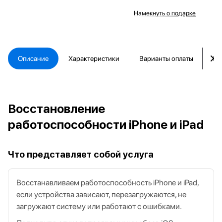
Намекнуть о подарке
Описание
Характеристики
Варианты оплаты
Ка
Восстановление
работоспособности iPhone и iPad
Что представляет собой услуга
Восстанавливаем работоспособность iPhone и iPad,
если устройства зависают, перезагружаются, не
загружают систему или работают с ошибками.