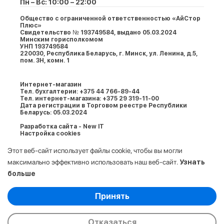
Пн – Вс: 10:00 – 22:00
Общество с ограниченной ответственностью «АйСтор
Плюс»
Свидетельство № 193749584, выдано 05.03.2024
Минским горисполкомом
УНП 193749584
220030, Республика Беларусь, г. Минcк, ул. Ленина, д.5,
пом. 3Н, комн. 1
Интернет-магазин
Тел. бухгалтерии: +375 44 766-89-44
Тел. интернет-магазина: +375 29 319-11-00
Дата регистрации в Торговом реестре Республики
Беларусь: 05.03.2024
Разработка сайта - New IT
Настройка cookies
Этот веб-сайт использует файлы cookie, чтобы вы могли
максимально эффективно использовать наш веб-сайт.
Узнать
больше
Выберите настройки cookie
Принять
Минимальные
© 2009-2026. ООО «АйСтор Плюс» УНП:
Аналитические/Функциональные
193749584. Все права защищены.
Отказаться