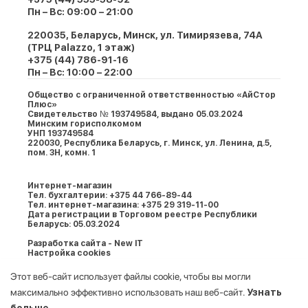
Пн – Вс: 09:00 – 21:00
220035, Беларусь, Минск, ул. Тимирязева, 74A
(ТРЦ Palazzo, 1 этаж)
+375 (44) 786-91-16
Пн – Вс: 10:00 – 22:00
Общество с ограниченной ответственностью «АйСтор
Плюс»
Свидетельство № 193749584, выдано 05.03.2024
Минским горисполкомом
УНП 193749584
220030, Республика Беларусь, г. Минcк, ул. Ленина, д.5,
пом. 3Н, комн. 1
Интернет-магазин
Тел. бухгалтерии: +375 44 766-89-44
Тел. интернет-магазина: +375 29 319-11-00
Дата регистрации в Торговом реестре Республики
Беларусь: 05.03.2024
Разработка сайта - New IT
Настройка cookies
Этот веб-сайт использует файлы cookie, чтобы вы могли
максимально эффективно использовать наш веб-сайт.
Узнать