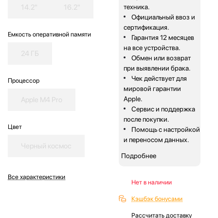
14.2"
16.2"
техника.
Официальный ввоз и
сертификация.
Емкость оперативной памяти
Гарантия 12 месяцев
на все устройства.
24 ГБ
Обмен или возврат
при выявлении брака.
Чек действует для
Процессор
мировой гарантии
Apple.
Apple M4 Pro
Сервис и поддержка
после покупки.
Цвет
Помощь с настройкой
и переносом данных.
Черный космос
Подробнее
Все характеристики
Нет в наличии
Кэшбэк бонусами
Рассчитать доставку