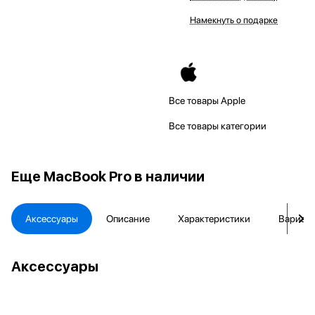
Намекнуть о подарке
Все товары Apple
Все товары категории
Еще
MacBook Pro в наличии
Аксессуары
Описание
Характеристики
Вариант
Аксессуары