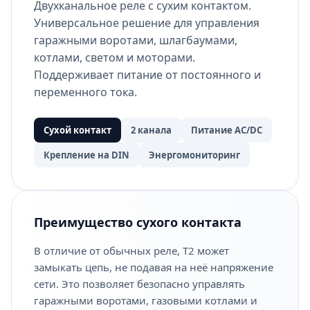
Двухканальное реле с сухим контактом.
Универсальное решение для управления
гаражными воротами, шлагбаумами,
котлами, светом и моторами.
Поддерживает питание от постоянного и
переменного тока.
Сухой контакт
2 канала
Питание AC/DC
Крепление на DIN
Энергомониторинг
Преимущество сухого контакта
В отличие от обычных реле, T2 может
замыкать цепь, не подавая на неё напряжение
сети. Это позволяет безопасно управлять
гаражными воротами, газовыми котлами и