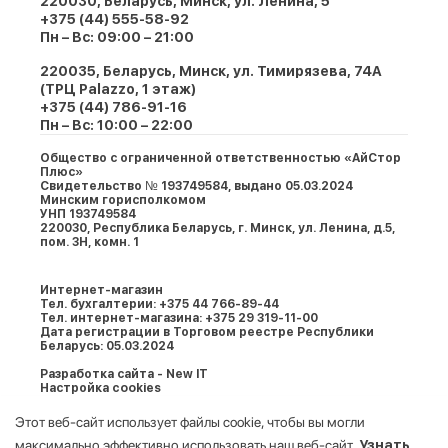
220030, Беларусь, Минск, ул. Ленина, 5
+375 (44) 555-58-92
Пн – Вс: 09:00 – 21:00
220035, Беларусь, Минск, ул. Тимирязева, 74A
(ТРЦ Palazzo, 1 этаж)
+375 (44) 786-91-16
Пн – Вс: 10:00 – 22:00
Общество с ограниченной ответственностью «АйСтор
Плюс»
Свидетельство № 193749584, выдано 05.03.2024
Минским горисполкомом
УНП 193749584
220030, Республика Беларусь, г. Минcк, ул. Ленина, д.5,
пом. 3Н, комн. 1
Интернет-магазин
Тел. бухгалтерии: +375 44 766-89-44
Тел. интернет-магазина: +375 29 319-11-00
Дата регистрации в Торговом реестре Республики
Беларусь: 05.03.2024
Разработка сайта - New IT
Настройка cookies
Этот веб-сайт использует файлы cookie, чтобы вы могли
максимально эффективно использовать наш веб-сайт.
Узнать