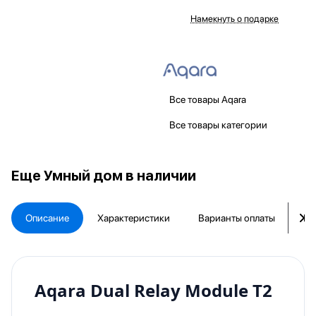
Намекнуть о подарке
Все товары Aqara
Все товары категории
Еще
Умный дом в наличии
Описание
Характеристики
Варианты оплаты
Ка
Aqara Dual Relay Module T2