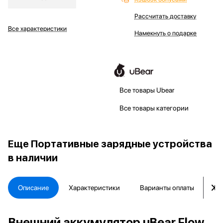
Рассчитать доставку
Все характеристики
Намекнуть о подарке
Все товары Ubear
Все товары категории
Еще
Портативные зарядные устройства
в наличии
Описание
Характеристики
Варианты оплаты
Ка
Внешний аккумулятор uBear Flow