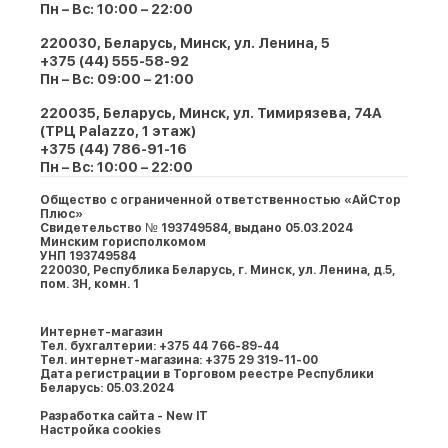
Пн – Вс: 10:00 – 22:00
220030, Беларусь, Минск, ул. Ленина, 5
+375 (44) 555-58-92
Пн – Вс: 09:00 – 21:00
220035, Беларусь, Минск, ул. Тимирязева, 74A
(ТРЦ Palazzo, 1 этаж)
+375 (44) 786-91-16
Пн – Вс: 10:00 – 22:00
Общество с ограниченной ответственностью «АйСтор
Плюс»
Свидетельство № 193749584, выдано 05.03.2024
Минским горисполкомом
УНП 193749584
220030, Республика Беларусь, г. Минcк, ул. Ленина, д.5,
пом. 3Н, комн. 1
Интернет-магазин
Тел. бухгалтерии: +375 44 766-89-44
Тел. интернет-магазина: +375 29 319-11-00
Дата регистрации в Торговом реестре Республики
Беларусь: 05.03.2024
Разработка сайта - New IT
Настройка cookies